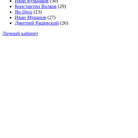
Иван Кульбаков
(30)
Константин Волков
(29)
Ян Цесь
(23)
Иван Муранов
(27)
Дмитрий Рашевский
(26)
Личный кабинет