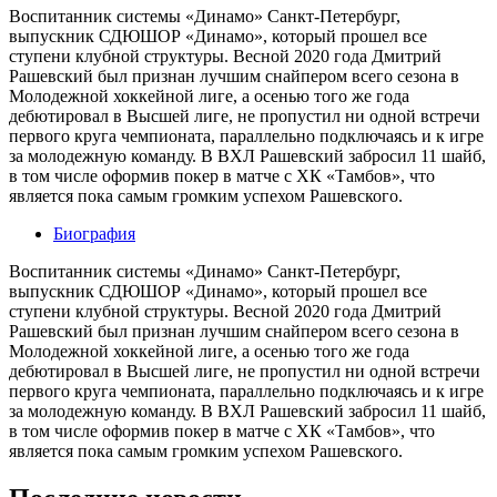
Воспитанник системы «Динамо» Санкт-Петербург,
выпускник СДЮШОР «Динамо», который прошел все
ступени клубной структуры. Весной 2020 года Дмитрий
Рашевский был признан лучшим снайпером всего сезона в
Молодежной хоккейной лиге, а осенью того же года
дебютировал в Высшей лиге, не пропустил ни одной встречи
первого круга чемпионата, параллельно подключаясь и к игре
за молодежную команду. В ВХЛ Рашевский забросил 11 шайб,
в том числе оформив покер в матче с ХК «Тамбов», что
является пока самым громким успехом Рашевского.
Биография
Воспитанник системы «Динамо» Санкт-Петербург,
выпускник СДЮШОР «Динамо», который прошел все
ступени клубной структуры. Весной 2020 года Дмитрий
Рашевский был признан лучшим снайпером всего сезона в
Молодежной хоккейной лиге, а осенью того же года
дебютировал в Высшей лиге, не пропустил ни одной встречи
первого круга чемпионата, параллельно подключаясь и к игре
за молодежную команду. В ВХЛ Рашевский забросил 11 шайб,
в том числе оформив покер в матче с ХК «Тамбов», что
является пока самым громким успехом Рашевского.