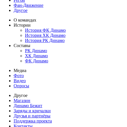
Регби
Фан-Движение
Другое
О командах
Истории
История ФК Динамо
История ХК Динамо
История РК Динамо
Составы
РК Динамо
ХК Динамо
ФК Динамо
Медиа
Фото
Видео
Опросы
Другое
Магазин
Динамо Бежит
Заряды и кричалки
Друзья и партнёры
Поддержка проекта
Контакты