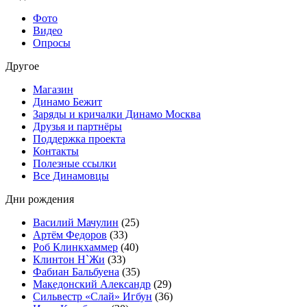
Фото
Видео
Опросы
Другое
Магазин
Динамо Бежит
Заряды и кричалки Динамо Москва
Друзья и партнёры
Поддержка проекта
Контакты
Полезные ссылки
Все Динамовцы
Дни рождения
Василий Мачулин
(25)
Артём Федоров
(33)
Роб Клинкхаммер
(40)
Клинтон Н`Жи
(33)
Фабиан Бальбуена
(35)
Македонский Александр
(29)
Сильвестр «Слай» Игбун
(36)