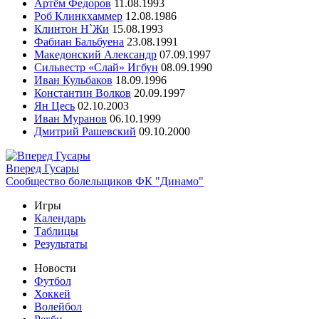
Артём Федоров
11.08.1993
Роб Клинкхаммер
12.08.1986
Клинтон Н`Жи
15.08.1993
Фабиан Бальбуена
23.08.1991
Македонский Александр
07.09.1997
Сильвестр «Слай» Игбун
08.09.1990
Иван Кульбаков
18.09.1996
Константин Волков
20.09.1997
Ян Цесь
02.10.2003
Иван Муранов
06.10.1999
Дмитрий Рашевский
09.10.2000
Вперед Гусары
Сообщество болельщиков ФК "Динамо"
Игры
Календарь
Таблицы
Результаты
Новости
Футбол
Хоккей
Волейбол