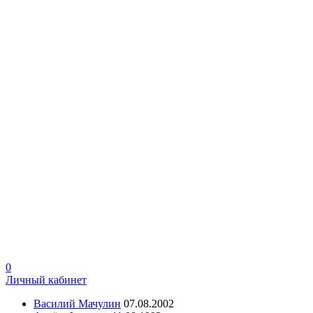
0
Личный кабинет
Василий Мачулин
07.08.2002