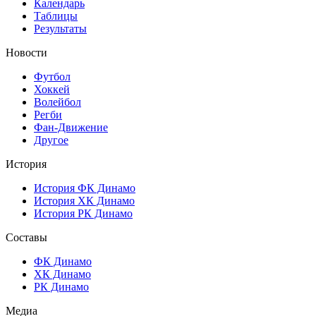
Календарь
Таблицы
Результаты
Новости
Футбол
Хоккей
Волейбол
Регби
Фан-Движение
Другое
История
История ФК Динамо
История ХК Динамо
История РК Динамо
Составы
ФК Динамо
ХК Динамо
РК Динамо
Медиа