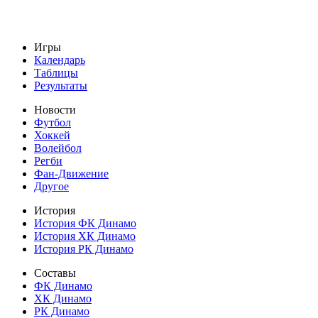
Игры
Календарь
Таблицы
Результаты
Новости
Футбол
Хоккей
Волейбол
Регби
Фан-Движение
Другое
История
История ФК Динамо
История ХК Динамо
История РК Динамо
Составы
ФК Динамо
ХК Динамо
РК Динамо