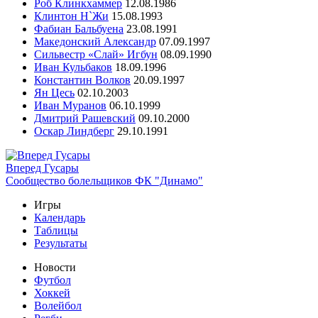
Роб Клинкхаммер
12.08.1986
Клинтон Н`Жи
15.08.1993
Фабиан Бальбуена
23.08.1991
Македонский Александр
07.09.1997
Сильвестр «Слай» Игбун
08.09.1990
Иван Кульбаков
18.09.1996
Константин Волков
20.09.1997
Ян Цесь
02.10.2003
Иван Муранов
06.10.1999
Дмитрий Рашевский
09.10.2000
Оскар Линдберг
29.10.1991
Вперед Гусары
Сообщество болельщиков ФК "Динамо"
Игры
Календарь
Таблицы
Результаты
Новости
Футбол
Хоккей
Волейбол