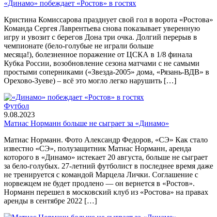
«Динамо» побеждает «Ростов» в гостях
Кристина Комиссарова празднует свой гол в ворота «Ростова»
Команда Сергея Лаврентьева снова показывает уверенную
игру и увозит с берегов Дона три очка. Долгий перерыв в
чемпионате (бело-голубые не играли больше
месяца!), болезненное поражение от ЦСКА в 1/8 финала
Кубка России, возобновление сезона матчами с не самыми
простыми соперниками («Звезда-2005» дома, «Рязань-ВДВ» в
Орехово-Зуеве) – всё это могло легко нарушить […]
Футбол
9.08.2023
Матиас Норманн больше не сыграет за «Динамо»
Матиас Норманн. Фото Александр Федоров, «СЭ» Как стало
известно «СЭ», полузащитник Матиас Норманн, аренда
которого в «Динамо» истекает 20 августа, больше не сыграет
за бело-голубых. 27-летний футболист в последнее время даже
не тренируется с командой Марцела Лички. Соглашение с
норвежцем не будет продлено — он вернется в «Ростов».
Норманн перешел в московский клуб из «Ростова» на правах
аренды в сентябре 2022 […]