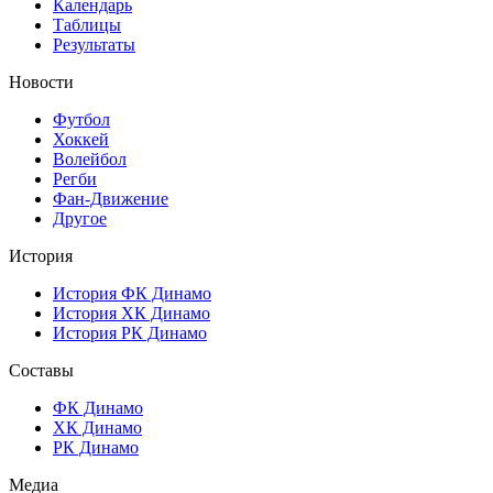
Календарь
Таблицы
Результаты
Новости
Футбол
Хоккей
Волейбол
Регби
Фан-Движение
Другое
История
История ФК Динамо
История ХК Динамо
История РК Динамо
Составы
ФК Динамо
ХК Динамо
РК Динамо
Медиа