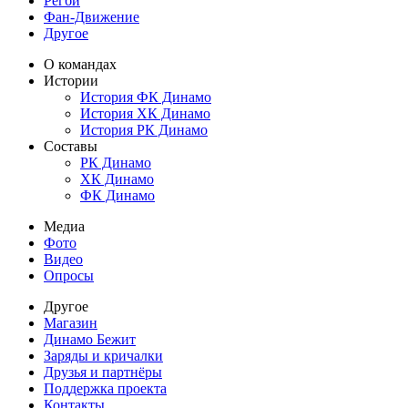
Регби
Фан-Движение
Другое
О командах
Истории
История ФК Динамо
История ХК Динамо
История РК Динамо
Составы
РК Динамо
ХК Динамо
ФК Динамо
Медиа
Фото
Видео
Опросы
Другое
Магазин
Динамо Бежит
Заряды и кричалки
Друзья и партнёры
Поддержка проекта
Контакты