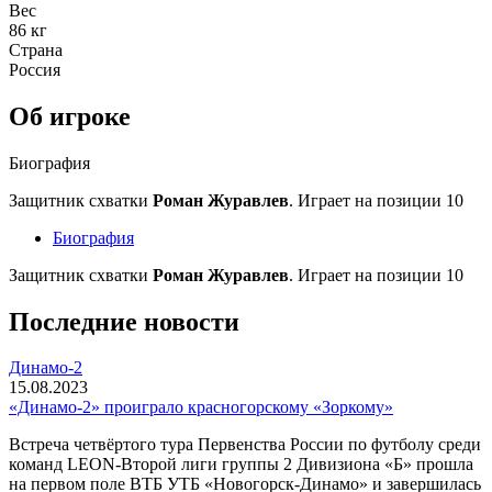
Вес
86 кг
Страна
Россия
Об игроке
Биография
Защитник схватки
Роман Журавлев
. Играет на позиции 10
Биография
Защитник схватки
Роман Журавлев
. Играет на позиции 10
Последние новости
Динамо-2
15.08.2023
«Динамо-2» проиграло красногорскому «Зоркому»
Встреча четвёртого тура Первенства России по футболу среди
команд LEON-Второй лиги группы 2 Дивизиона «Б» прошла
на первом поле ВТБ УТБ «Новогорск-Динамо» и завершилась