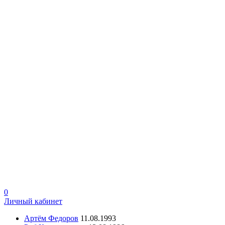
0
Личный кабинет
Артём Федоров
11.08.1993