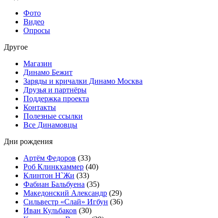
Фото
Видео
Опросы
Другое
Магазин
Динамо Бежит
Заряды и кричалки Динамо Москва
Друзья и партнёры
Поддержка проекта
Контакты
Полезные ссылки
Все Динамовцы
Дни рождения
Артём Федоров
(33)
Роб Клинкхаммер
(40)
Клинтон Н`Жи
(33)
Фабиан Бальбуена
(35)
Македонский Александр
(29)
Сильвестр «Слай» Игбун
(36)
Иван Кульбаков
(30)