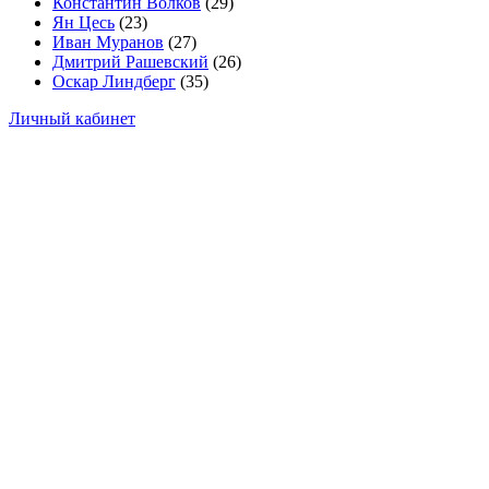
Константин Волков
(29)
Ян Цесь
(23)
Иван Муранов
(27)
Дмитрий Рашевский
(26)
Оскар Линдберг
(35)
Личный кабинет