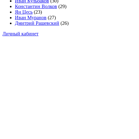
Иван Кульбаков
(30)
Константин Волков
(29)
Ян Цесь
(23)
Иван Муранов
(27)
Дмитрий Рашевский
(26)
Личный кабинет