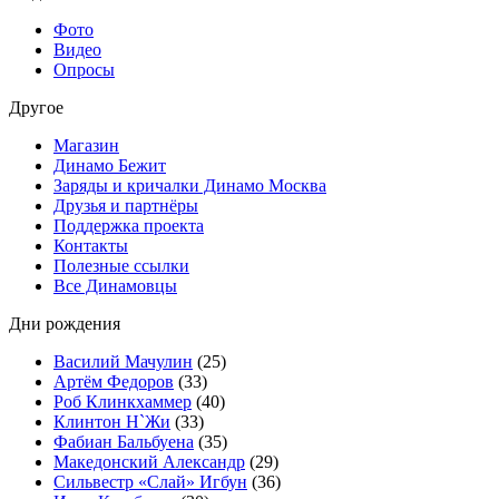
Фото
Видео
Опросы
Другое
Магазин
Динамо Бежит
Заряды и кричалки Динамо Москва
Друзья и партнёры
Поддержка проекта
Контакты
Полезные ссылки
Все Динамовцы
Дни рождения
Василий Мачулин
(25)
Артём Федоров
(33)
Роб Клинкхаммер
(40)
Клинтон Н`Жи
(33)
Фабиан Бальбуена
(35)
Македонский Александр
(29)
Сильвестр «Слай» Игбун
(36)