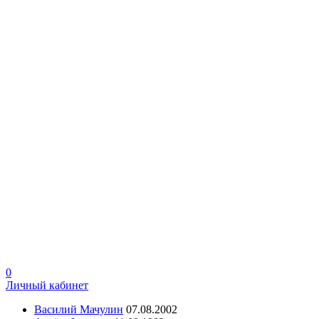
0
Личный кабинет
Василий Мачулин
07.08.2002