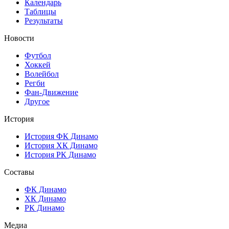
Календарь
Таблицы
Результаты
Новости
Футбол
Хоккей
Волейбол
Регби
Фан-Движение
Другое
История
История ФК Динамо
История ХК Динамо
История РК Динамо
Составы
ФК Динамо
ХК Динамо
РК Динамо
Медиа