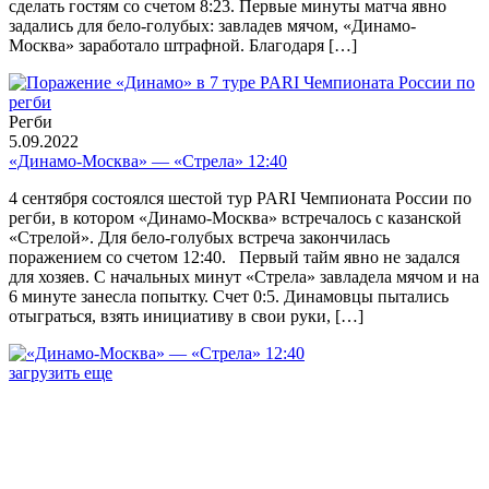
сделать гостям со счетом 8:23. Первые минуты матча явно
задались для бело-голубых: завладев мячом, «Динамо-
Москва» заработало штрафной. Благодаря […]
Регби
5.09.2022
«Динамо-Москва» — «Стрела» 12:40
4 сентября состоялся шестой тур PARI Чемпионата России по
регби, в котором «Динамо-Москва» встречалось с казанской
«Стрелой». Для бело-голубых встреча закончилась
поражением со счетом 12:40. Первый тайм явно не задался
для хозяев. С начальных минут «Стрела» завладела мячом и на
6 минуте занесла попытку. Счет 0:5. Динамовцы пытались
отыграться, взять инициативу в свои руки, […]
загрузить еще