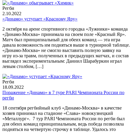
Регби
2.10.2022
«Динамо» уступает «Красному Яру»
2 октября на арене спортивного городка «Лужники» команда
«Динамо-Москва» принимала на своем поле «Красный Яр».
Матч был принципиальный для обеих команд — эта игра
давала возможность им подняться выше в турнирной таблице.
«Динамо-Москва» не смогло выставить полную заявку на
игру из-за травм, полученных в предыдущих матчах, и состав
выглядел экспериментальным: Даниил Шарабуркин играл
левым столбом, […]
Регби
18.09.2022
Поражение «Динамо» в 7 туре PARI Чемпионата России по
регби
18 сентября регбийный клуб «Динамо-Москва» в качестве
хозяев принимал на стадионе «Слава» новокузнецкий
«Металлург». 7 тур PARI Чемпионата России по регби был
для обеих команд принципиальным, ведь победа позволяла
подняться на четвертую строчку в таблице. Удалось это