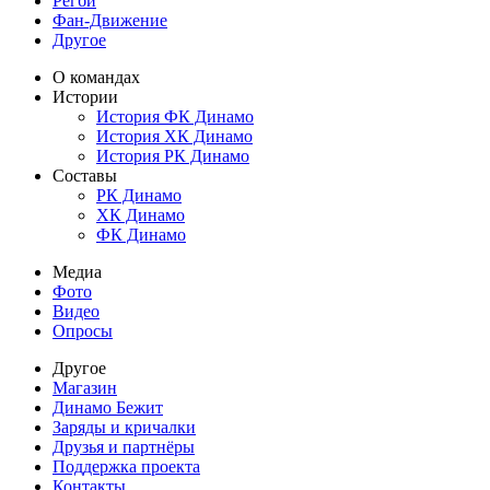
Регби
Фан-Движение
Другое
О командах
Истории
История ФК Динамо
История ХК Динамо
История РК Динамо
Составы
РК Динамо
ХК Динамо
ФК Динамо
Медиа
Фото
Видео
Опросы
Другое
Магазин
Динамо Бежит
Заряды и кричалки
Друзья и партнёры
Поддержка проекта
Контакты