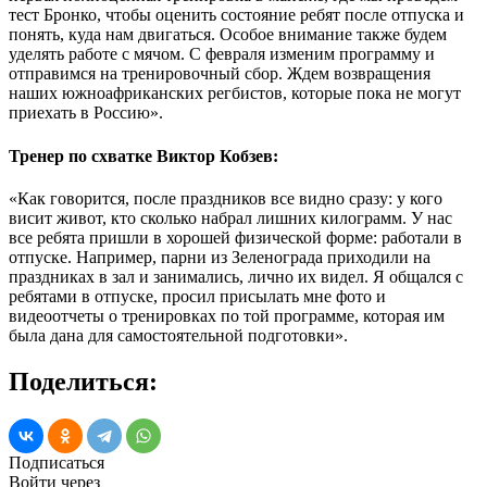
тест Бронко, чтобы оценить состояние ребят после отпуска и
понять, куда нам двигаться. Особое внимание также будем
уделять работе с мячом. С февраля изменим программу и
отправимся на тренировочный сбор. Ждем возвращения
наших южноафриканских регбистов, которые пока не могут
приехать в Россию».
Тренер по схватке Виктор Кобзев:
«Как говорится, после праздников все видно сразу: у кого
висит живот, кто сколько набрал лишних килограмм. У нас
все ребята пришли в хорошей физической форме: работали в
отпуске. Например, парни из Зеленограда приходили на
праздниках в зал и занимались, лично их видел. Я общался с
ребятами в отпуске, просил присылать мне фото и
видеоотчеты о тренировках по той программе, которая им
была дана для самостоятельной подготовки».
Поделиться:
Подписаться
Войти через