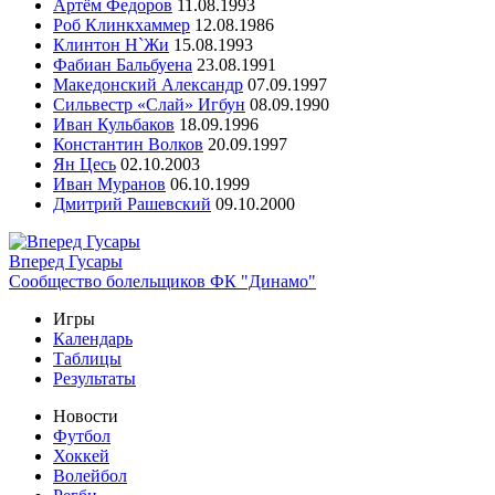
Артём Федоров
11.08.1993
Роб Клинкхаммер
12.08.1986
Клинтон Н`Жи
15.08.1993
Фабиан Бальбуена
23.08.1991
Македонский Александр
07.09.1997
Сильвестр «Слай» Игбун
08.09.1990
Иван Кульбаков
18.09.1996
Константин Волков
20.09.1997
Ян Цесь
02.10.2003
Иван Муранов
06.10.1999
Дмитрий Рашевский
09.10.2000
Вперед Гусары
Сообщество болельщиков ФК "Динамо"
Игры
Календарь
Таблицы
Результаты
Новости
Футбол
Хоккей
Волейбол