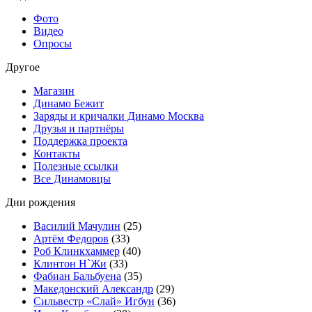
Фото
Видео
Опросы
Другое
Магазин
Динамо Бежит
Заряды и кричалки Динамо Москва
Друзья и партнёры
Поддержка проекта
Контакты
Полезные ссылки
Все Динамовцы
Дни рождения
Василий Мачулин
(25)
Артём Федоров
(33)
Роб Клинкхаммер
(40)
Клинтон Н`Жи
(33)
Фабиан Бальбуена
(35)
Македонский Александр
(29)
Сильвестр «Слай» Игбун
(36)