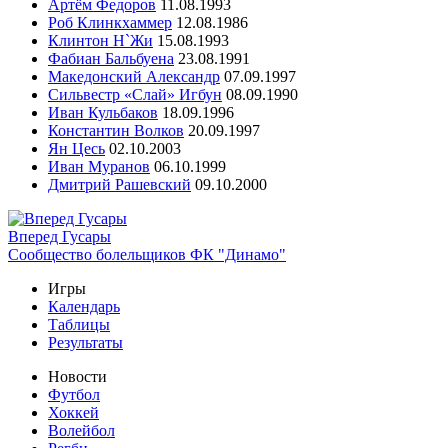
Артём Федоров
11.08.1993
Роб Клинкхаммер
12.08.1986
Клинтон Н`Жи
15.08.1993
Фабиан Бальбуена
23.08.1991
Македонский Александр
07.09.1997
Сильвестр «Слай» Игбун
08.09.1990
Иван Кульбаков
18.09.1996
Константин Волков
20.09.1997
Ян Цесь
02.10.2003
Иван Муранов
06.10.1999
Дмитрий Рашевский
09.10.2000
Вперед Гусары
Сообщество болельщиков ФК "Динамо"
Игры
Календарь
Таблицы
Результаты
Новости
Футбол
Хоккей
Волейбол