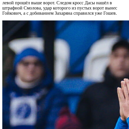
левой прошёл выше ворот. Следом кросс Дасы нашёл в
штрафной Смолова, удар которого из пустых ворот вынес
Гойкович, а с добиванием Захаряна справился уже Гошев.