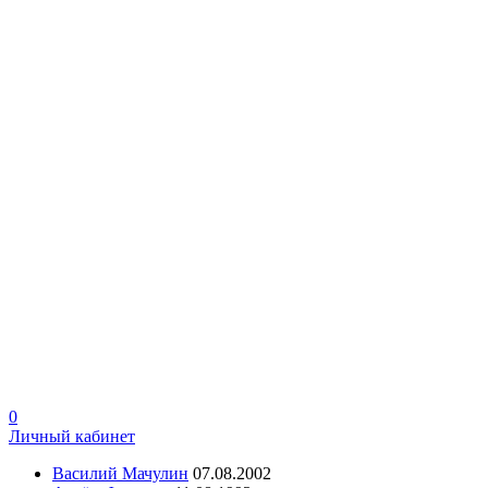
0
Личный кабинет
Василий Мачулин
07.08.2002