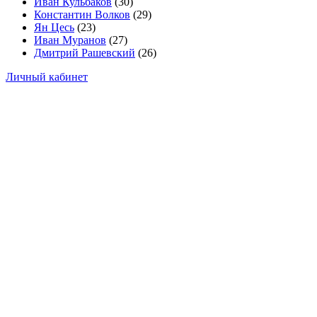
Иван Кульбаков
(30)
Константин Волков
(29)
Ян Цесь
(23)
Иван Муранов
(27)
Дмитрий Рашевский
(26)
Личный кабинет