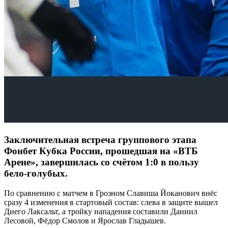
Заключительная встреча группового этапа
Фонбет Кубка России, прошедшая на «ВТБ
Арене», завершилась со счётом 1:0 в пользу
бело-голубых.
По сравнению с матчем в Грозном Славиша Йоканович внёс
сразу 4 изменения в стартовый состав: слева в защите вышел
Диего Лаксальт, а тройку нападения составили Даниил
Лесовой, Фёдор Смолов и Ярослав Гладышев.