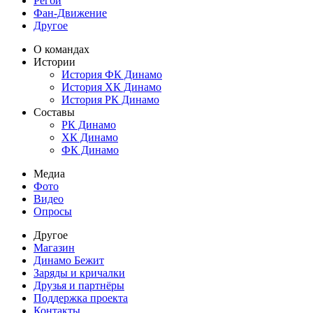
Регби
Фан-Движение
Другое
О командах
Истории
История ФК Динамо
История ХК Динамо
История РК Динамо
Составы
РК Динамо
ХК Динамо
ФК Динамо
Медиа
Фото
Видео
Опросы
Другое
Магазин
Динамо Бежит
Заряды и кричалки
Друзья и партнёры
Поддержка проекта
Контакты