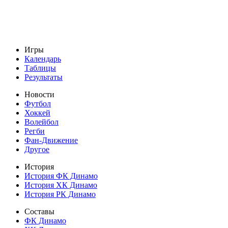
Игры
Календарь
Таблицы
Результаты
Новости
Футбол
Хоккей
Волейбол
Регби
Фан-Движение
Другое
История
История ФК Динамо
История ХК Динамо
История РК Динамо
Составы
ФК Динамо