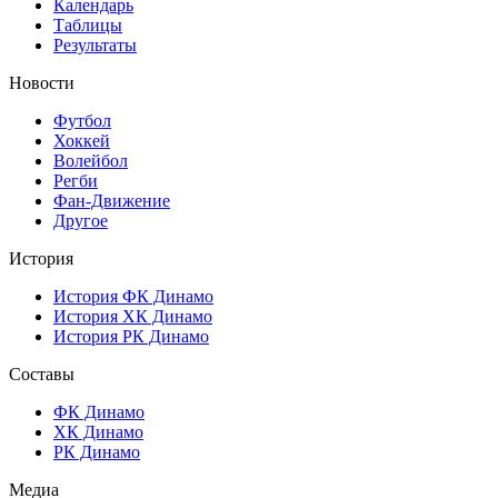
Календарь
Таблицы
Результаты
Новости
Футбол
Хоккей
Волейбол
Регби
Фан-Движение
Другое
История
История ФК Динамо
История ХК Динамо
История РК Динамо
Составы
ФК Динамо
ХК Динамо
РК Динамо
Медиа