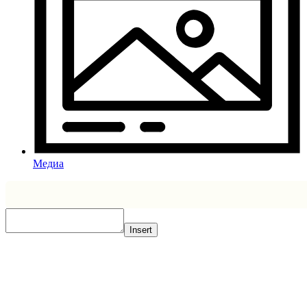
Медиа
Insert