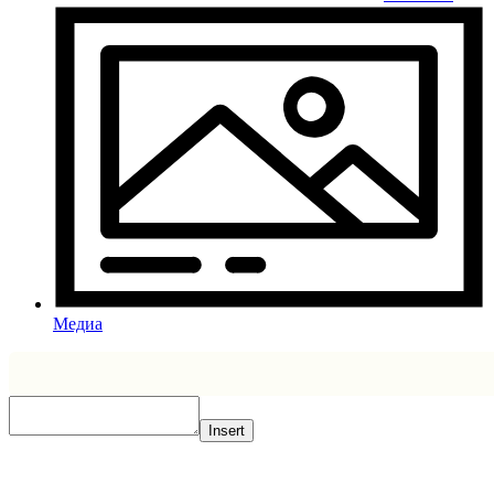
Медиа
Insert