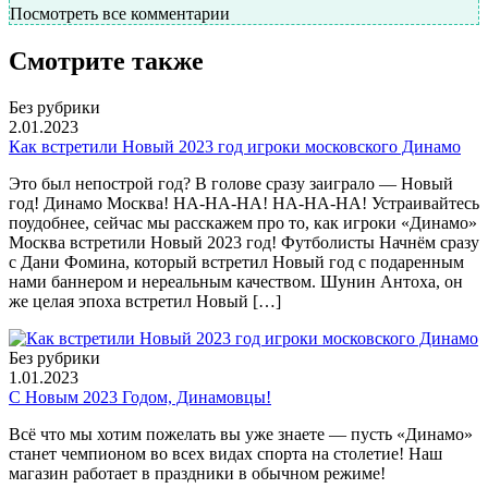
Посмотреть все комментарии
Смотрите также
Без рубрики
2.01.2023
Как встретили Новый 2023 год игроки московского Динамо
Это был непострой год? В голове сразу заиграло — Новый
год! Динамо Москва! НА-НА-НА! НА-НА-НА! Устраивайтесь
поудобнее, сейчас мы расскажем про то, как игроки «Динамо»
Москва встретили Новый 2023 год! Футболисты Начнём сразу
с Дани Фомина, который встретил Новый год с подаренным
нами баннером и нереальным качеством. Шунин Антоха, он
же целая эпоха встретил Новый […]
Без рубрики
1.01.2023
С Новым 2023 Годом, Динамовцы!
Всё что мы хотим пожелать вы уже знаете — пусть «Динамо»
станет чемпионом во всех видах спорта на столетие! Наш
магазин работает в праздники в обычном режиме!