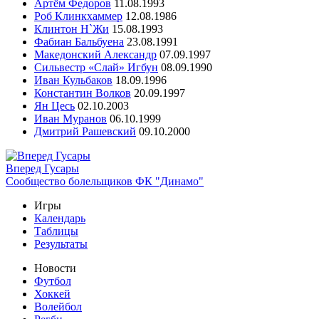
Артём Федоров
11.08.1993
Роб Клинкхаммер
12.08.1986
Клинтон Н`Жи
15.08.1993
Фабиан Бальбуена
23.08.1991
Македонский Александр
07.09.1997
Сильвестр «Слай» Игбун
08.09.1990
Иван Кульбаков
18.09.1996
Константин Волков
20.09.1997
Ян Цесь
02.10.2003
Иван Муранов
06.10.1999
Дмитрий Рашевский
09.10.2000
Вперед Гусары
Сообщество болельщиков ФК "Динамо"
Игры
Календарь
Таблицы
Результаты
Новости
Футбол
Хоккей
Волейбол