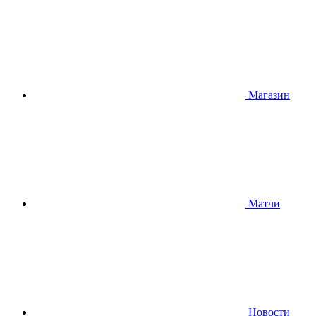
Магазин
Матчи
Новости