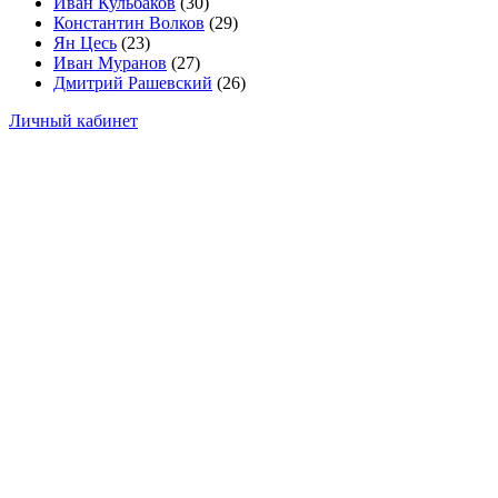
Иван Кульбаков
(30)
Константин Волков
(29)
Ян Цесь
(23)
Иван Муранов
(27)
Дмитрий Рашевский
(26)
Личный кабинет