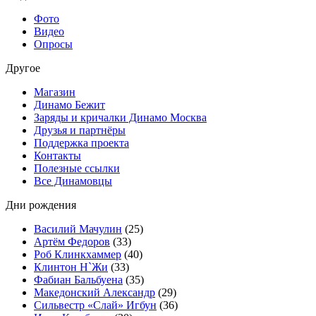
Фото
Видео
Опросы
Другое
Магазин
Динамо Бежит
Заряды и кричалки Динамо Москва
Друзья и партнёры
Поддержка проекта
Контакты
Полезные ссылки
Все Динамовцы
Дни рождения
Василий Мачулин
(25)
Артём Федоров
(33)
Роб Клинкхаммер
(40)
Клинтон Н`Жи
(33)
Фабиан Бальбуена
(35)
Македонский Александр
(29)
Сильвестр «Слай» Игбун
(36)