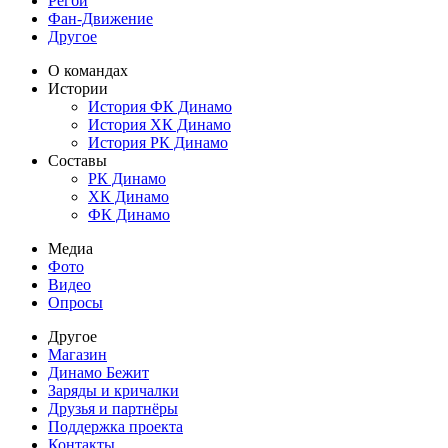
Регби
Фан-Движение
Другое
О командах
Истории
История ФК Динамо
История ХК Динамо
История РК Динамо
Составы
РК Динамо
ХК Динамо
ФК Динамо
Медиа
Фото
Видео
Опросы
Другое
Магазин
Динамо Бежит
Заряды и кричалки
Друзья и партнёры
Поддержка проекта
Контакты