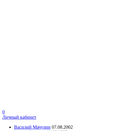
0
Личный кабинет
Василий Мачулин
07.08.2002