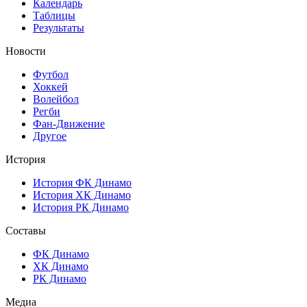
Календарь
Таблицы
Результаты
Новости
Футбол
Хоккей
Волейбол
Регби
Фан-Движение
Другое
История
История ФК Динамо
История ХК Динамо
История РК Динамо
Составы
ФК Динамо
ХК Динамо
РК Динамо
Медиа