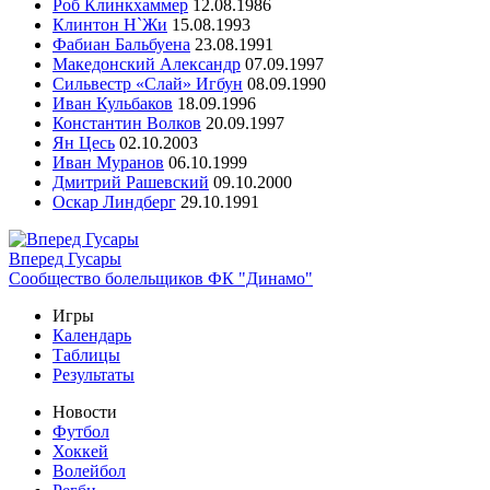
Роб Клинкхаммер
12.08.1986
Клинтон Н`Жи
15.08.1993
Фабиан Бальбуена
23.08.1991
Македонский Александр
07.09.1997
Сильвестр «Слай» Игбун
08.09.1990
Иван Кульбаков
18.09.1996
Константин Волков
20.09.1997
Ян Цесь
02.10.2003
Иван Муранов
06.10.1999
Дмитрий Рашевский
09.10.2000
Оскар Линдберг
29.10.1991
Вперед Гусары
Сообщество болельщиков ФК "Динамо"
Игры
Календарь
Таблицы
Результаты
Новости
Футбол
Хоккей
Волейбол