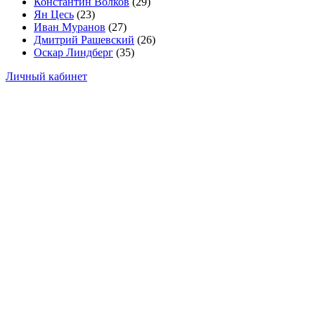
Константин Волков
(29)
Ян Цесь
(23)
Иван Муранов
(27)
Дмитрий Рашевский
(26)
Оскар Линдберг
(35)
Личный кабинет