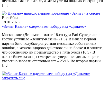
несколько мячей в атаке, а затем уже на подачах связующего
[…]
Волейбол
18.01.2023
«Зенит-Казань» одерживает победу над «Динамо»
Московское «Динамо» в матче 18-го тура Pari Суперлиги в
гостях уступило «Зениту-Казань» (1:3). В начале первой
партии бело-голубые допустили несколько собственных
ошибок, а хозяева здорово действовали на блоке и в защите,
что обеспечило им преимущество в пять очков (10:5). В
дальнейшем казанцы смотрелись увереннее динамовцев и
уверенно забрали стартовый сет – 25:16. Во второй партии
[…]
загрузить еще