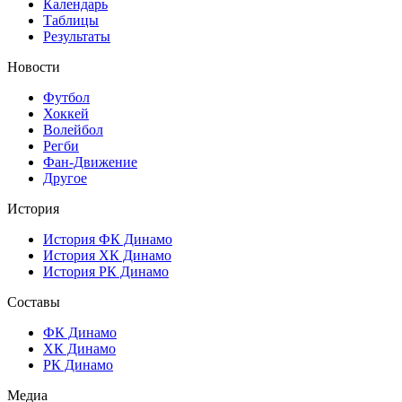
Календарь
Таблицы
Результаты
Новости
Футбол
Хоккей
Волейбол
Регби
Фан-Движение
Другое
История
История ФК Динамо
История ХК Динамо
История РК Динамо
Составы
ФК Динамо
ХК Динамо
РК Динамо
Медиа