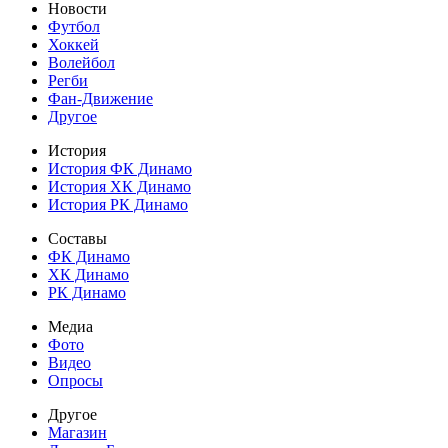
Новости
Футбол
Хоккей
Волейбол
Регби
Фан-Движение
Другое
История
История ФК Динамо
История ХК Динамо
История РК Динамо
Составы
ФК Динамо
ХК Динамо
РК Динамо
Медиа
Фото
Видео
Опросы
Другое
Магазин