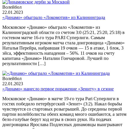
Волейбол
22.01.2023
«Динамо» обыграло «Локомотив» из Калининграда
Московское «Динамо» обыграло «Локомотив» из
Калининградской области со счетом 3:0 (25:21, 25:20, 25:18) в
гостевом матче 16-го тура PARI Суперлиги. Самым
результативным игроком матча стала доигровщица «Динамо»
Наталья Перейра, набравшая 19 очков — 15 в атаке, 1 блок, 3
эйса, эффективность нападения – 56%. 11 очков на счету
капитана «Динамо» Наталии Гончаровой. Лучшей по
результативности […]
Волейбол
22.01.2023
«Динамо» нанесло первое поражение «Зениту» в сезоне
Московское «Динамо» в матче 19-го тура Pari Суперлиги в
гостях победило петербургский «Зенит» (3:2). Накал борьбы
чувствуется со стартовых розыгрышей. До середины первой
партии волейболисты обеих команд много ошибаются, а затем
бело-голубые берут ход игры в своих руки. На подачах
доигровщика Ярослава Подлесных динамовцы выигрывают