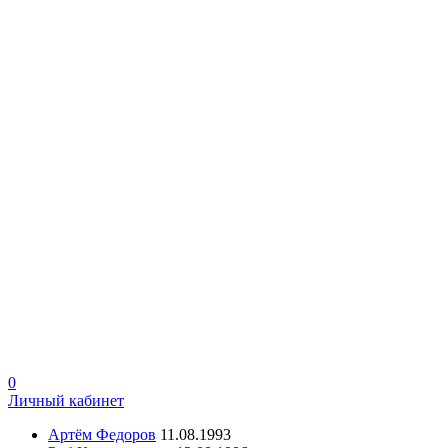
0
Личный кабинет
Артём Федоров
11.08.1993