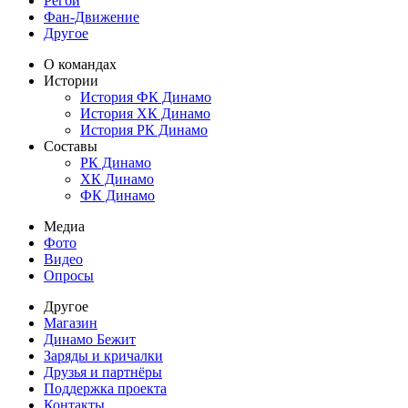
Регби
Фан-Движение
Другое
О командах
Истории
История ФК Динамо
История ХК Динамо
История РК Динамо
Составы
РК Динамо
ХК Динамо
ФК Динамо
Медиа
Фото
Видео
Опросы
Другое
Магазин
Динамо Бежит
Заряды и кричалки
Друзья и партнёры
Поддержка проекта
Контакты