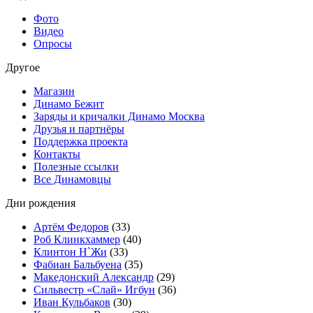
Фото
Видео
Опросы
Другое
Магазин
Динамо Бежит
Заряды и кричалки Динамо Москва
Друзья и партнёры
Поддержка проекта
Контакты
Полезные ссылки
Все Динамовцы
Дни рождения
Артём Федоров
(33)
Роб Клинкхаммер
(40)
Клинтон Н`Жи
(33)
Фабиан Бальбуена
(35)
Македонский Александр
(29)
Сильвестр «Слай» Игбун
(36)
Иван Кульбаков
(30)