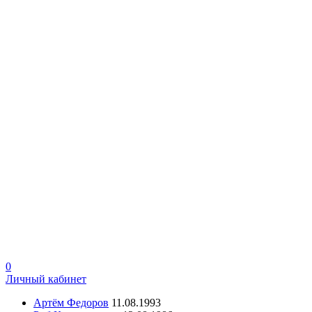
0
Личный кабинет
Артём Федоров
11.08.1993