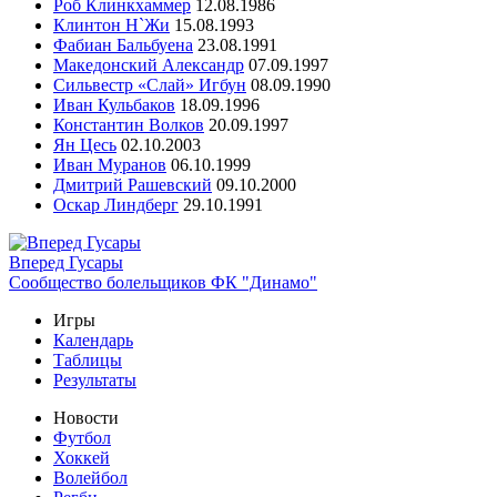
Роб Клинкхаммер
12.08.1986
Клинтон Н`Жи
15.08.1993
Фабиан Бальбуена
23.08.1991
Македонский Александр
07.09.1997
Сильвестр «Слай» Игбун
08.09.1990
Иван Кульбаков
18.09.1996
Константин Волков
20.09.1997
Ян Цесь
02.10.2003
Иван Муранов
06.10.1999
Дмитрий Рашевский
09.10.2000
Оскар Линдберг
29.10.1991
Вперед Гусары
Сообщество болельщиков ФК "Динамо"
Игры
Календарь
Таблицы
Результаты
Новости
Футбол
Хоккей
Волейбол