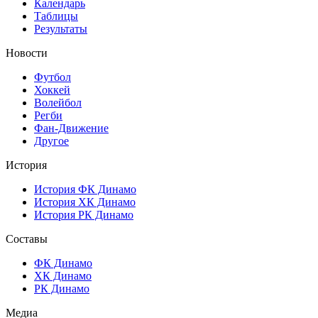
Календарь
Таблицы
Результаты
Новости
Футбол
Хоккей
Волейбол
Регби
Фан-Движение
Другое
История
История ФК Динамо
История ХК Динамо
История РК Динамо
Составы
ФК Динамо
ХК Динамо
РК Динамо
Медиа