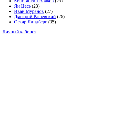
Константин Волков
(29)
Ян Цесь
(23)
Иван Муранов
(27)
Дмитрий Рашевский
(26)
Оскар Линдберг
(35)
Личный кабинет