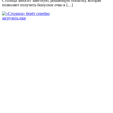
Столица заносит заветную, решающую попытку, которая
позволяет получить бонусное очко в […]
загрузить еще