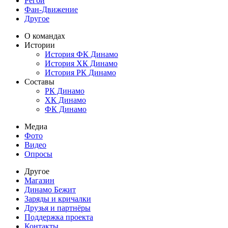
Регби
Фан-Движение
Другое
О командах
Истории
История ФК Динамо
История ХК Динамо
История РК Динамо
Составы
РК Динамо
ХК Динамо
ФК Динамо
Медиа
Фото
Видео
Опросы
Другое
Магазин
Динамо Бежит
Заряды и кричалки
Друзья и партнёры
Поддержка проекта
Контакты