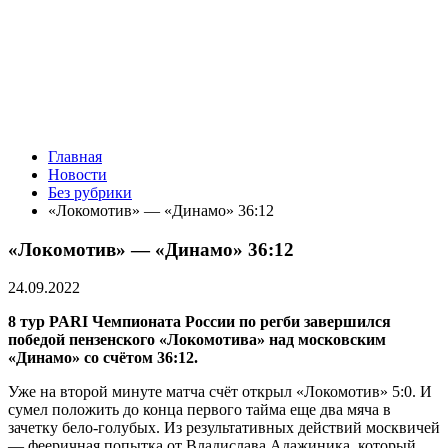
Главная
Новости
Без рубрики
«Локомотив» — «Динамо» 36:12
«Локомотив» — «Динамо» 36:12
24.09.2022
8 тур PARI Чемпионата России по регби завершился
победой пензенского «Локомотива» над московским
«Динамо» со счётом 36:12.
Уже на второй минуте матча счёт открыл «Локомотив» 5:0. И
сумел положить до конца первого тайма еще два мяча в
зачетку бело-голубых. Из результативных действий москвичей
— фееричная попытка от Владислава Адажиника, который