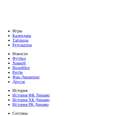
Игры
Календарь
Таблицы
Результаты
Новости
Футбол
Хоккей
Волейбол
Регби
Фан-Движение
Другое
История
История ФК Динамо
История ХК Динамо
История РК Динамо
Составы