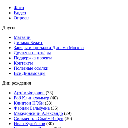
Фото
Видео
Опросы
Другое
Магазин
Динамо Бежит
Заряды и кричалки Динамо Москва
Друзья и партнёры
Поддержка проекта
Контакты
Полезные ссылки
Все Динамовцы
Дни рождения
Артём Федоров
(33)
Роб Клинкхаммер
(40)
Клинтон Н`Жи
(33)
Фабиан Бальбуена
(35)
Македонский Александр
(29)
Сильвестр «Слай» Игбун
(36)
Иван Кульбаков
(30)