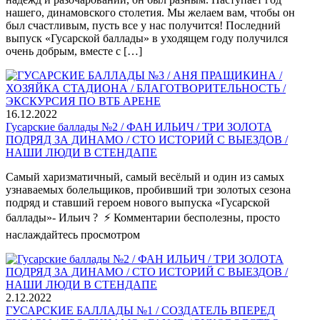
нашего, динамовского столетия. Мы желаем вам, чтобы он
был счастливым, пусть все у нас получится! Последний
выпуск «Гусарской баллады» в уходящем году получился
очень добрым, вместе с […]
16.12.2022
Гусарские баллады №2 / ФАН ИЛЬИЧ / ТРИ ЗОЛОТА
ПОДРЯД ЗА ДИНАМО / СТО ИСТОРИЙ С ВЫЕЗДОВ /
НАШИ ЛЮДИ В СТЕНДАПЕ
Самый харизматичный, самый весёлый и один из самых
узнаваемых болельщиков, пробивший три золотых сезона
подряд и ставший героем нового выпуска «Гусарской
баллады»- Ильич ? ⚡️ Комментарии бесполезны, просто
наслаждайтесь просмотром
2.12.2022
ГУСАРСКИЕ БАЛЛАДЫ №1 / СОЗДАТЕЛЬ ВПЕРЕД