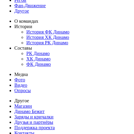
Регби
Фан-Движение
Другое
О командах
Истории
История ФК Динамо
История ХК Динамо
История РК Динамо
Составы
РК Динамо
ХК Динамо
ФК Динамо
Медиа
Фото
Видео
Опросы
Другое
Магазин
Динамо Бежит
Заряды и кричалки
Друзья и партнёры
Поддержка проекта
Контакты