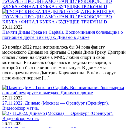
ГУСАРЫ / ПРО ДИНАМО / FAN ID / РУКОВОДСТВО
КЛУБА / ФИНАЛ КУБКА / БУДУЩЕЕ ТРИБУНЫ D
29.11.2022
Памяти Димы Грека из Capitals. Воспоминания болельщика о
погибшем друге и выездах. Динамо в движе
28 ноября 2022 года исполнилось бы 34 года фанату
московского Динамо из бригады Capitals Диме Греку. Дмитрий
спасал людей на службе в МЧС, любил спорт и свой
мотоцикл. Его жизнь оборвалась в результате аварии, в
которой он был не виноват. Это выпуск В движе мы
посвящаем памяти Дмитрия Корчемагина. В нём его друг
вспоминает первые […]
27.11.2022
27.11.2022. Динамо (Москва) — Оренбург (Оренбург).
Видеообзор матча.
26.11.2022