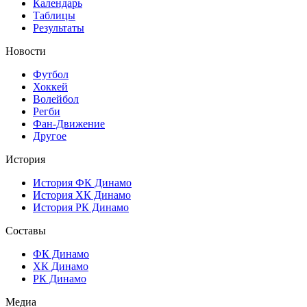
Календарь
Таблицы
Результаты
Новости
Футбол
Хоккей
Волейбол
Регби
Фан-Движение
Другое
История
История ФК Динамо
История ХК Динамо
История РК Динамо
Составы
ФК Динамо
ХК Динамо
РК Динамо
Медиа