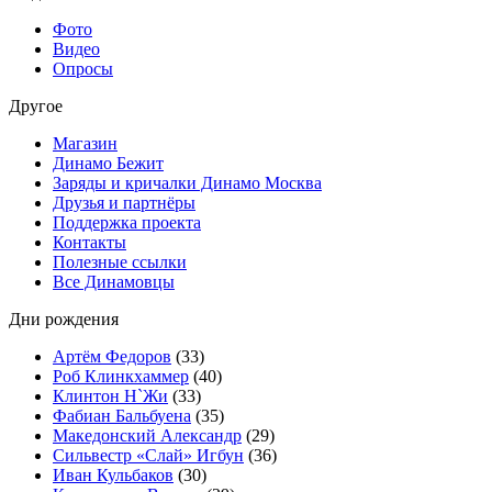
Фото
Видео
Опросы
Другое
Магазин
Динамо Бежит
Заряды и кричалки Динамо Москва
Друзья и партнёры
Поддержка проекта
Контакты
Полезные ссылки
Все Динамовцы
Дни рождения
Артём Федоров
(33)
Роб Клинкхаммер
(40)
Клинтон Н`Жи
(33)
Фабиан Бальбуена
(35)
Македонский Александр
(29)
Сильвестр «Слай» Игбун
(36)
Иван Кульбаков
(30)