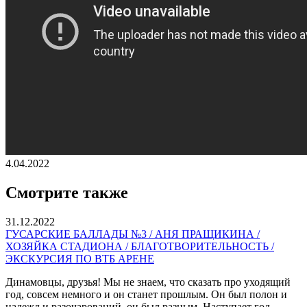
4.04.2022
Смотрите также
31.12.2022
ГУСАРСКИЕ БАЛЛАДЫ №3 / АНЯ ПРАЩИКИНА /
ХОЗЯЙКА СТАДИОНА / БЛАГОТВОРИТЕЛЬНОСТЬ /
ЭКСКУРСИЯ ПО ВТБ АРЕНЕ
Динамовцы, друзья! Мы не знаем, что сказать про уходящий
год, совсем немного и он станет прошлым. Он был полон и
надежд и разочарований, он был разным. Наступает год