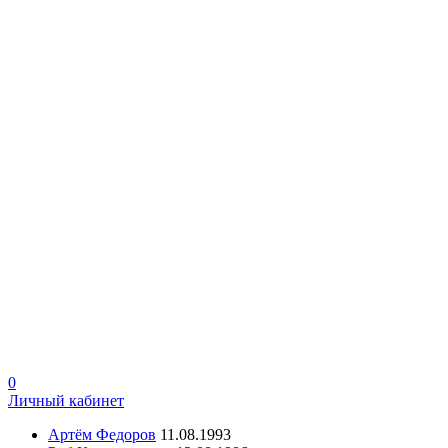
0
Личный кабинет
Артём Федоров
11.08.1993