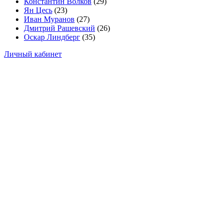
Константин Волков
(29)
Ян Цесь
(23)
Иван Муранов
(27)
Дмитрий Рашевский
(26)
Оскар Линдберг
(35)
Личный кабинет