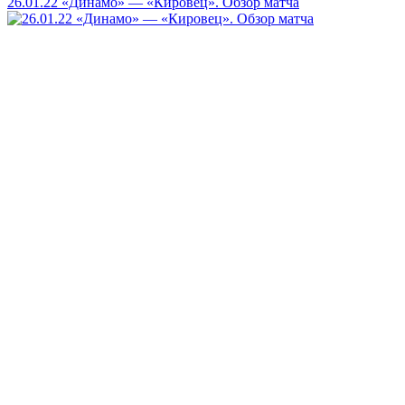
26.01.22 «Динамо» — «Кировец». Обзор матча