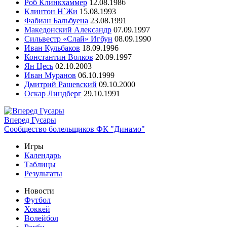
Роб Клинкхаммер
12.08.1986
Клинтон Н`Жи
15.08.1993
Фабиан Бальбуена
23.08.1991
Македонский Александр
07.09.1997
Сильвестр «Слай» Игбун
08.09.1990
Иван Кульбаков
18.09.1996
Константин Волков
20.09.1997
Ян Цесь
02.10.2003
Иван Муранов
06.10.1999
Дмитрий Рашевский
09.10.2000
Оскар Линдберг
29.10.1991
Вперед Гусары
Сообщество болельщиков ФК "Динамо"
Игры
Календарь
Таблицы
Результаты
Новости
Футбол
Хоккей
Волейбол