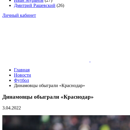
Иван Муранов
(27)
Дмитрий Рашевский
(26)
Личный кабинет
Главная
Новости
Футбол
Динамовцы обыграли «Краснодар»
Динамовцы обыграли «Краснодар»
3.04.2022