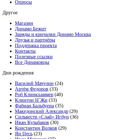
Опросы
Другое
Магазин
Динамо Бежит
Заряды и кричалки Динамо Москва
Друзья и партнёры
Поддержка проекта
Контакты
Полезные ссылки
Все Динамовцы
Дни рождения
Василий Мачулин
(24)
Артём Федоров
(33)
Роб Клинкхаммер
(40)
Клинтон Н`Жи
(33)
Фабиан Бальбуена
(35)
Македонский Александр
(29)
Сильвестр «Слай» Игбун
(36)
Иван Кульбаков
(30)
Константин Волков
(29)
Ян Цесь
(23)