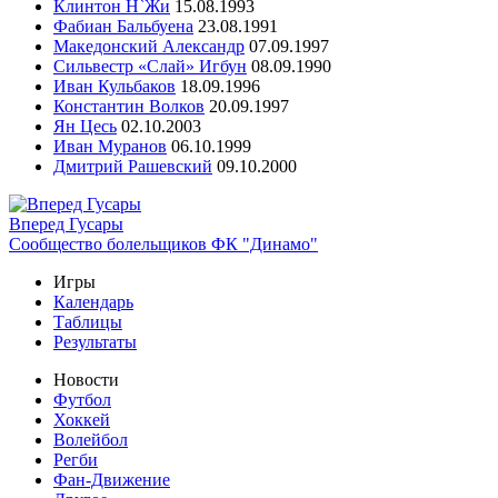
Клинтон Н`Жи
15.08.1993
Фабиан Бальбуена
23.08.1991
Македонский Александр
07.09.1997
Сильвестр «Слай» Игбун
08.09.1990
Иван Кульбаков
18.09.1996
Константин Волков
20.09.1997
Ян Цесь
02.10.2003
Иван Муранов
06.10.1999
Дмитрий Рашевский
09.10.2000
Вперед Гусары
Сообщество болельщиков ФК "Динамо"
Игры
Календарь
Таблицы
Результаты
Новости
Футбол
Хоккей
Волейбол
Регби
Фан-Движение