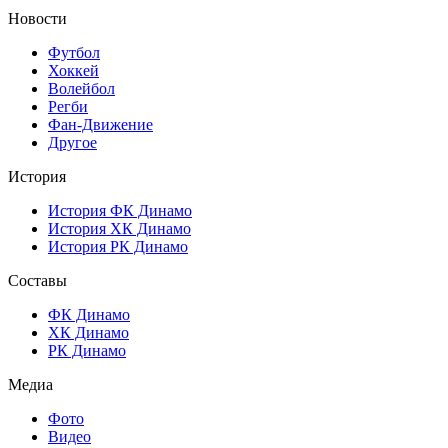
Новости
Футбол
Хоккей
Волейбол
Регби
Фан-Движение
Другое
История
История ФК Динамо
История ХК Динамо
История РК Динамо
Составы
ФК Динамо
ХК Динамо
РК Динамо
Медиа
Фото
Видео