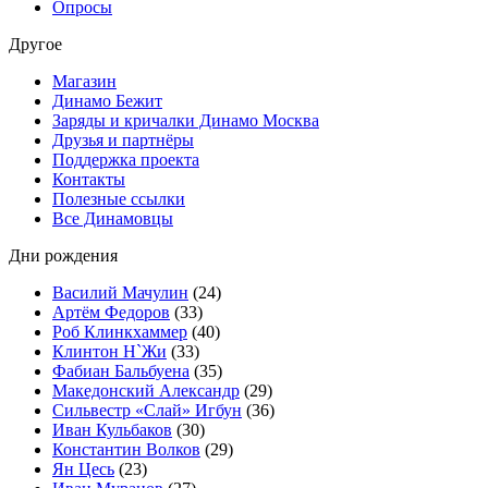
Опросы
Другое
Магазин
Динамо Бежит
Заряды и кричалки Динамо Москва
Друзья и партнёры
Поддержка проекта
Контакты
Полезные ссылки
Все Динамовцы
Дни рождения
Василий Мачулин
(24)
Артём Федоров
(33)
Роб Клинкхаммер
(40)
Клинтон Н`Жи
(33)
Фабиан Бальбуена
(35)
Македонский Александр
(29)
Сильвестр «Слай» Игбун
(36)
Иван Кульбаков
(30)
Константин Волков
(29)
Ян Цесь
(23)