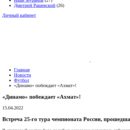
Иван Муранов
(27)
Дмитрий Рашевский
(26)
Личный кабинет
Главная
Новости
Футбол
«Динамо» побеждает «Ахмат»!
«Динамо» побеждает «Ахмат»!
15.04.2022
Встреча 25-го тура чемпионата России, прошедша