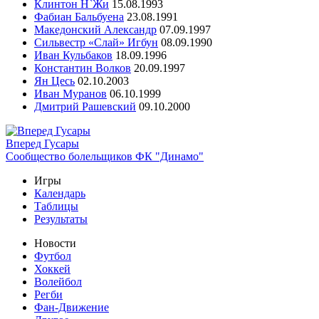
Клинтон Н`Жи
15.08.1993
Фабиан Бальбуена
23.08.1991
Македонский Александр
07.09.1997
Сильвестр «Слай» Игбун
08.09.1990
Иван Кульбаков
18.09.1996
Константин Волков
20.09.1997
Ян Цесь
02.10.2003
Иван Муранов
06.10.1999
Дмитрий Рашевский
09.10.2000
Вперед Гусары
Сообщество болельщиков ФК "Динамо"
Игры
Календарь
Таблицы
Результаты
Новости
Футбол
Хоккей
Волейбол
Регби
Фан-Движение