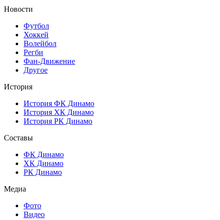
Новости
Футбол
Хоккей
Волейбол
Регби
Фан-Движение
Другое
История
История ФК Динамо
История ХК Динамо
История РК Динамо
Составы
ФК Динамо
ХК Динамо
РК Динамо
Медиа
Фото
Видео