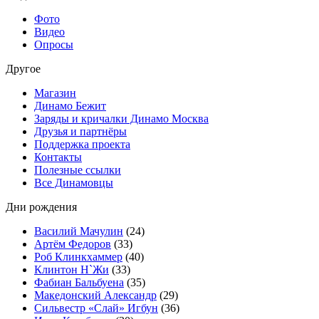
Фото
Видео
Опросы
Другое
Магазин
Динамо Бежит
Заряды и кричалки Динамо Москва
Друзья и партнёры
Поддержка проекта
Контакты
Полезные ссылки
Все Динамовцы
Дни рождения
Василий Мачулин
(24)
Артём Федоров
(33)
Роб Клинкхаммер
(40)
Клинтон Н`Жи
(33)
Фабиан Бальбуена
(35)
Македонский Александр
(29)
Сильвестр «Слай» Игбун
(36)