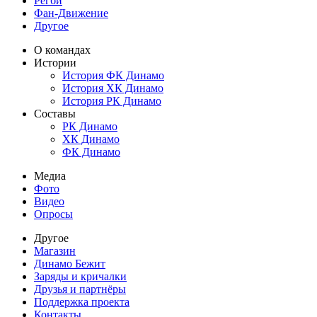
Регби
Фан-Движение
Другое
О командах
Истории
История ФК Динамо
История ХК Динамо
История РК Динамо
Составы
РК Динамо
ХК Динамо
ФК Динамо
Медиа
Фото
Видео
Опросы
Другое
Магазин
Динамо Бежит
Заряды и кричалки
Друзья и партнёры
Поддержка проекта
Контакты