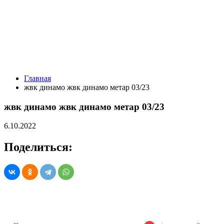
Главная
жвк динамо жвк динамо метар 03/23
жвк динамо жвк динамо метар 03/23
6.10.2022
Поделиться: