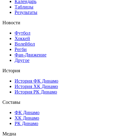
Календарь
Таблицы
Результаты
Новости
Футбол
Хоккей
Волейбол
Регби
Фан-Движение
Другое
История
История ФК Динамо
История ХК Динамо
История РК Динамо
Составы
ФК Динамо
ХК Динамо
РК Динамо
Медиа