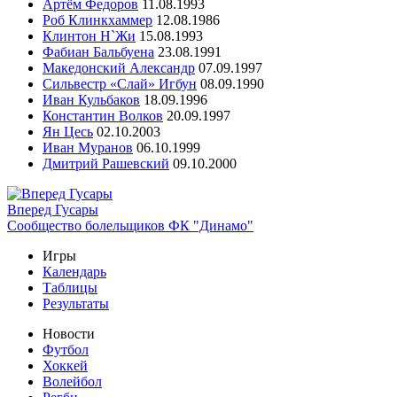
Артём Федоров
11.08.1993
Роб Клинкхаммер
12.08.1986
Клинтон Н`Жи
15.08.1993
Фабиан Бальбуена
23.08.1991
Македонский Александр
07.09.1997
Сильвестр «Слай» Игбун
08.09.1990
Иван Кульбаков
18.09.1996
Константин Волков
20.09.1997
Ян Цесь
02.10.2003
Иван Муранов
06.10.1999
Дмитрий Рашевский
09.10.2000
Вперед Гусары
Сообщество болельщиков ФК "Динамо"
Игры
Календарь
Таблицы
Результаты
Новости
Футбол
Хоккей
Волейбол