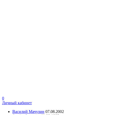
0
Личный кабинет
Василий Мачулин
07.08.2002