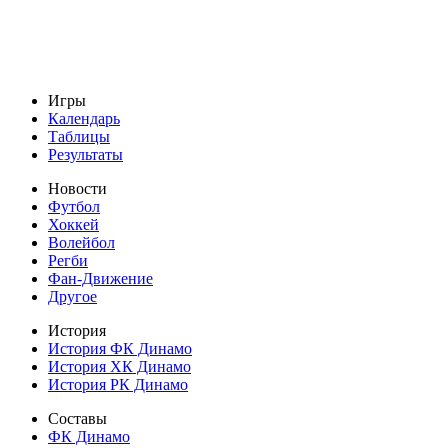
Игры
Календарь
Таблицы
Результаты
Новости
Футбол
Хоккей
Волейбол
Регби
Фан-Движение
Другое
История
История ФК Динамо
История ХК Динамо
История РК Динамо
Составы
ФК Динамо