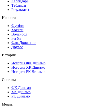
Календарь
Таблицы
Результаты
Новости
Футбол
Хоккей
Волейбол
Регби
Фан-Движение
Другое
История
История ФК Динамо
История ХК Динамо
История РК Динамо
Составы
ФК Динамо
ХК Динамо
РК Динамо
Медиа