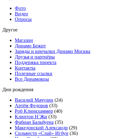
Фото
Видео
Опросы
Другое
Магазин
Динамо Бежит
Заряды и кричалки Динамо Москва
Друзья и партнёры
Поддержка проекта
Контакты
Полезные ссылки
Все Динамовцы
Дни рождения
Василий Мачулин
(24)
Артём Федоров
(33)
Роб Клинкхаммер
(40)
Клинтон Н`Жи
(33)
Фабиан Бальбуена
(35)
Македонский Александр
(29)
Сильвестр «Слай» Игбун
(36)