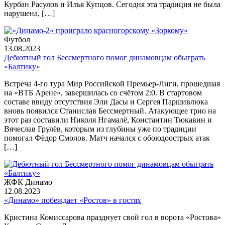
Курбан Расулов и Илья Купцов. Сегодня эта традиция не была
нарушена, […]
Футбол
13.08.2023
Дебютный гол Бессмертного помог динамовцам обыграть
«Балтику»
Встреча 4-го тура Мир Российской Премьер-Лиги, прошедшая
на «ВТБ Арене», завершилась со счётом 2:0. В стартовом
составе ввиду отсутствия Эли Дасы и Сергея Паршивлюка
вновь появился Станислав Бессмертный. Атакующее трио на
этот раз составили Николя Нгамалё, Константин Тюкавин и
Вячеслав Грулёв, которым из глубины уже по традиции
помогал Фёдор Смолов. Матч начался с обоюдоострых атак
[…]
ЖФК Динамо
12.08.2023
«Динамо» побеждает «Ростов» в гостях
Кристина Комиссарова празднует свой гол в ворота «Ростова»