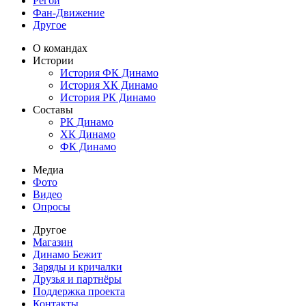
Регби
Фан-Движение
Другое
О командах
Истории
История ФК Динамо
История ХК Динамо
История РК Динамо
Составы
РК Динамо
ХК Динамо
ФК Динамо
Медиа
Фото
Видео
Опросы
Другое
Магазин
Динамо Бежит
Заряды и кричалки
Друзья и партнёры
Поддержка проекта
Контакты