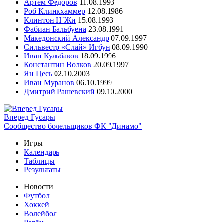
Артём Федоров
11.08.1993
Роб Клинкхаммер
12.08.1986
Клинтон Н`Жи
15.08.1993
Фабиан Бальбуена
23.08.1991
Македонский Александр
07.09.1997
Сильвестр «Слай» Игбун
08.09.1990
Иван Кульбаков
18.09.1996
Константин Волков
20.09.1997
Ян Цесь
02.10.2003
Иван Муранов
06.10.1999
Дмитрий Рашевский
09.10.2000
Вперед Гусары
Сообщество болельщиков ФК "Динамо"
Игры
Календарь
Таблицы
Результаты
Новости
Футбол
Хоккей
Волейбол