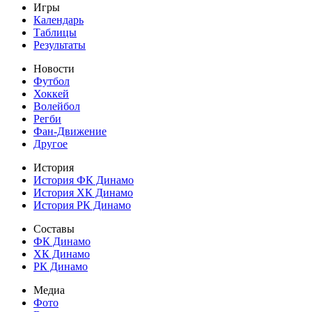
Игры
Календарь
Таблицы
Результаты
Новости
Футбол
Хоккей
Волейбол
Регби
Фан-Движение
Другое
История
История ФК Динамо
История ХК Динамо
История РК Динамо
Составы
ФК Динамо
ХК Динамо
РК Динамо
Медиа
Фото