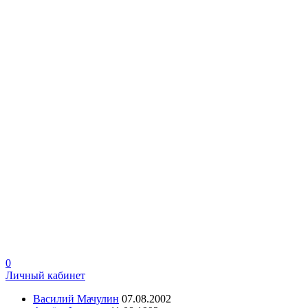
0
Личный кабинет
Василий Мачулин
07.08.2002