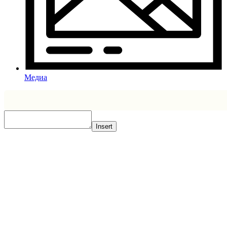
Медиа
Insert