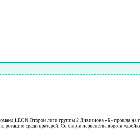
и команд LEON-Второй лиги группы 2 Дивизиона «Б» прошла на
ть ротацию среди вратарей. Со старта первенства ворота «дво