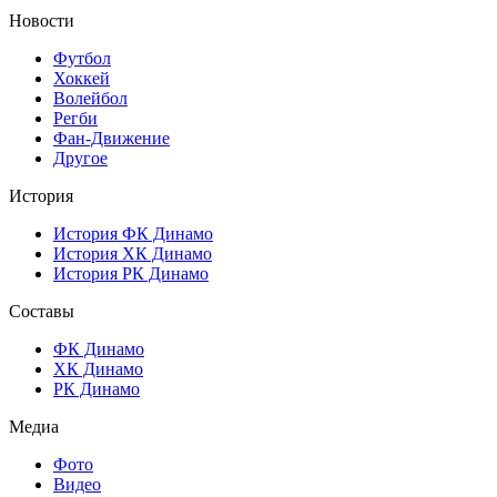
Новости
Футбол
Хоккей
Волейбол
Регби
Фан-Движение
Другое
История
История ФК Динамо
История ХК Динамо
История РК Динамо
Составы
ФК Динамо
ХК Динамо
РК Динамо
Медиа
Фото
Видео