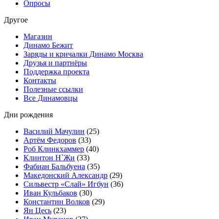
Опросы
Другое
Магазин
Динамо Бежит
Заряды и кричалки Динамо Москва
Друзья и партнёры
Поддержка проекта
Контакты
Полезные ссылки
Все Динамовцы
Дни рождения
Василий Мачулин
(25)
Артём Федоров
(33)
Роб Клинкхаммер
(40)
Клинтон Н`Жи
(33)
Фабиан Бальбуена
(35)
Македонский Александр
(29)
Сильвестр «Слай» Игбун
(36)
Иван Кульбаков
(30)
Константин Волков
(29)
Ян Цесь
(23)