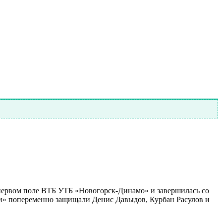
 первом поле ВТБ УТБ «Новогорск-Динамо» и завершилась со
йки» попеременно защищали Денис Давыдов, Курбан Расулов и