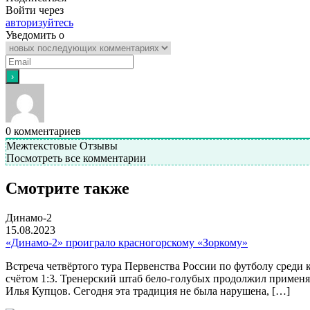
Войти через
авторизуйтесь
Уведомить о
0
комментариев
Межтекстовые Отзывы
Посмотреть все комментарии
Смотрите также
Динамо-2
15.08.2023
«Динамо-2» проиграло красногорскому «Зоркому»
Встреча четвёртого тура Первенства России по футболу сред
счётом 1:3. Тренерский штаб бело-голубых продолжил применя
Илья Купцов. Сегодня эта традиция не была нарушена, […]