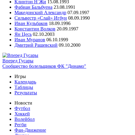
Клинтон Н`Жи
15.08.1993
Фабиан Бальбуена
23.08.1991
Македонский Александр
07.09.1997
Сильвестр «Слай» Игбун
08.09.1990
Иван Кульбаков
18.09.1996
Константин Волков
20.09.1997
Ян Цесь
02.10.2003
Иван Муранов
06.10.1999
Дмитрий Рашевский
09.10.2000
Вперед Гусары
Сообщество болельщиков ФК "Динамо"
Игры
Календарь
Таблицы
Результаты
Новости
Футбол
Хоккей
Волейбол
Регби
Фан-Движение