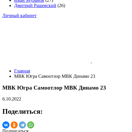
Иван Муранов
(27)
Дмитрий Рашевский
(26)
Личный кабинет
Главная
МВК Югра Самоотлор МВК Динамо 23
МВК Югра Самоотлор МВК Динамо 23
6.10.2022
Поделиться:
Подписаться