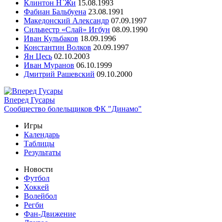
Клинтон Н`Жи
15.08.1993
Фабиан Бальбуена
23.08.1991
Македонский Александр
07.09.1997
Сильвестр «Слай» Игбун
08.09.1990
Иван Кульбаков
18.09.1996
Константин Волков
20.09.1997
Ян Цесь
02.10.2003
Иван Муранов
06.10.1999
Дмитрий Рашевский
09.10.2000
Вперед Гусары
Сообщество болельщиков ФК "Динамо"
Игры
Календарь
Таблицы
Результаты
Новости
Футбол
Хоккей
Волейбол
Регби
Фан-Движение