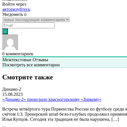
Войти через
авторизуйтесь
Уведомить о
0
комментариев
Межтекстовые Отзывы
Посмотреть все комментарии
Смотрите также
Динамо-2
15.08.2023
«Динамо-2» проиграло красногорскому «Зоркому»
Встреча четвёртого тура Первенства России по футболу сред
счётом 1:3. Тренерский штаб бело-голубых продолжил применя
Илья Купцов. Сегодня эта традиция не была нарушена, […]