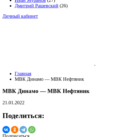
Иван Муранов
(27)
Дмитрий Рашевский
(26)
Личный кабинет
Главная
МВК Динамо — МВК Нефтяник
МВК Динамо — МВК Нефтяник
21.01.2022
Поделиться:
Подписаться