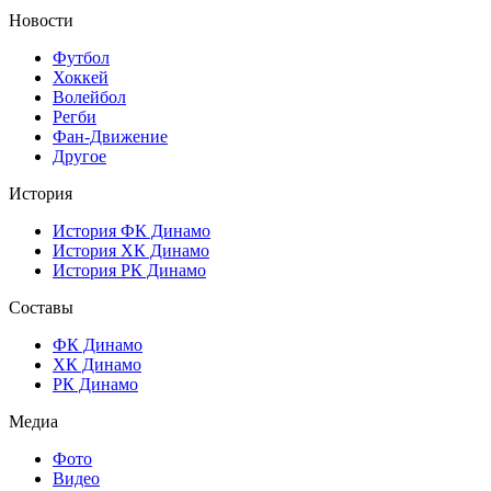
Новости
Футбол
Хоккей
Волейбол
Регби
Фан-Движение
Другое
История
История ФК Динамо
История ХК Динамо
История РК Динамо
Составы
ФК Динамо
ХК Динамо
РК Динамо
Медиа
Фото
Видео