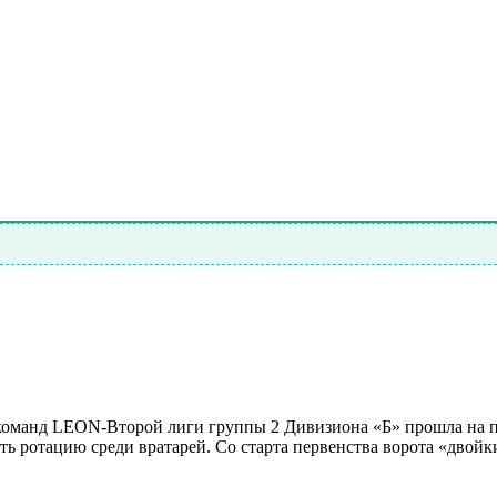
и команд LEON-Второй лиги группы 2 Дивизиона «Б» прошла на
ть ротацию среди вратарей. Со старта первенства ворота «дво