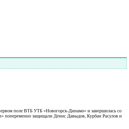
 первом поле ВТБ УТБ «Новогорск-Динамо» и завершилась со
йки» попеременно защищали Денис Давыдов, Курбан Расулов и