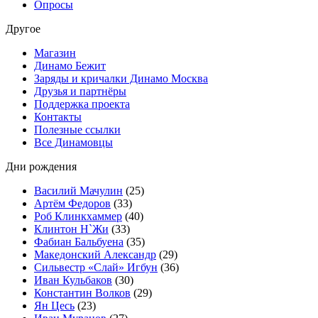
Опросы
Другое
Магазин
Динамо Бежит
Заряды и кричалки Динамо Москва
Друзья и партнёры
Поддержка проекта
Контакты
Полезные ссылки
Все Динамовцы
Дни рождения
Василий Мачулин
(25)
Артём Федоров
(33)
Роб Клинкхаммер
(40)
Клинтон Н`Жи
(33)
Фабиан Бальбуена
(35)
Македонский Александр
(29)
Сильвестр «Слай» Игбун
(36)
Иван Кульбаков
(30)
Константин Волков
(29)
Ян Цесь
(23)