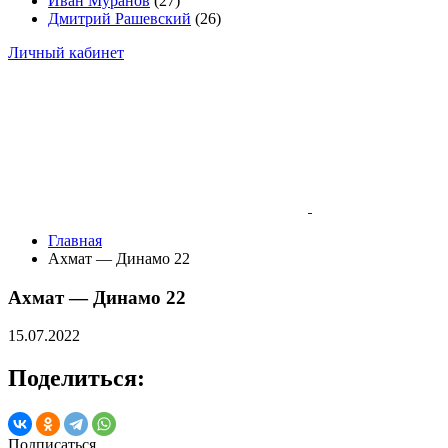
Иван Муранов
(27)
Дмитрий Рашевский
(26)
Личный кабинет
Главная
Ахмат — Динамо 22
Ахмат — Динамо 22
15.07.2022
Поделиться:
Подписаться