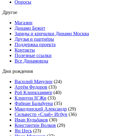
Опросы
Другое
Магазин
Динамо Бежит
Заряды и кричалки Динамо Москва
Друзья и партнёры
Поддержка проекта
Контакты
Полезные ссылки
Все Динамовцы
Дни рождения
Василий Мачулин
(24)
Артём Федоров
(33)
Роб Клинкхаммер
(40)
Клинтон Н`Жи
(33)
Фабиан Бальбуена
(35)
Македонский Александр
(29)
Сильвестр «Слай» Игбун
(36)
Иван Кульбаков
(30)
Константин Волков
(29)
Ян Цесь
(23)