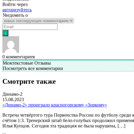
Войти через
авторизуйтесь
Уведомить о
0
комментариев
Межтекстовые Отзывы
Посмотреть все комментарии
Смотрите также
Динамо-2
15.08.2023
«Динамо-2» проиграло красногорскому «Зоркому»
Встреча четвёртого тура Первенства России по футболу сред
счётом 1:3. Тренерский штаб бело-голубых продолжил применя
Илья Купцов. Сегодня эта традиция не была нарушена, […]