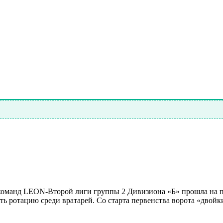
и команд LEON-Второй лиги группы 2 Дивизиона «Б» прошла на
ть ротацию среди вратарей. Со старта первенства ворота «дво