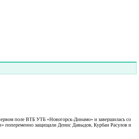
 первом поле ВТБ УТБ «Новогорск-Динамо» и завершилась со
йки» попеременно защищали Денис Давыдов, Курбан Расулов и