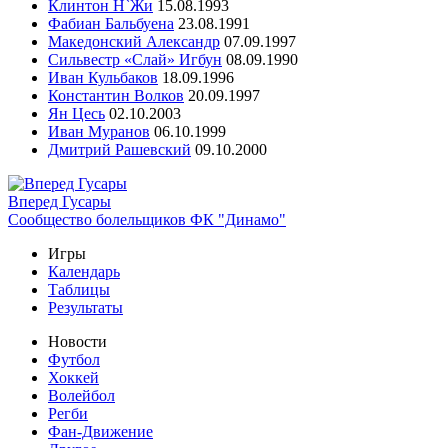
Клинтон Н`Жи
15.08.1993
Фабиан Бальбуена
23.08.1991
Македонский Александр
07.09.1997
Сильвестр «Слай» Игбун
08.09.1990
Иван Кульбаков
18.09.1996
Константин Волков
20.09.1997
Ян Цесь
02.10.2003
Иван Муранов
06.10.1999
Дмитрий Рашевский
09.10.2000
Вперед Гусары
Сообщество болельщиков ФК "Динамо"
Игры
Календарь
Таблицы
Результаты
Новости
Футбол
Хоккей
Волейбол
Регби
Фан-Движение