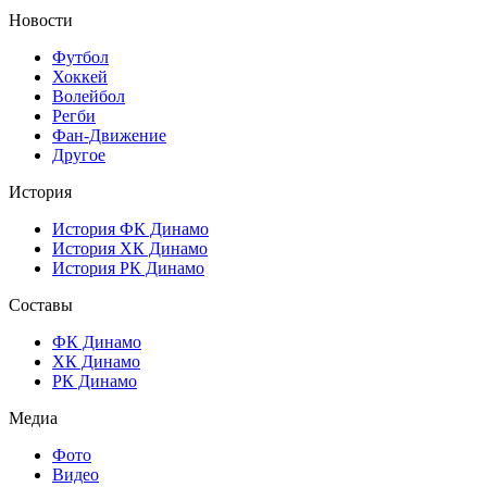
Новости
Футбол
Хоккей
Волейбол
Регби
Фан-Движение
Другое
История
История ФК Динамо
История ХК Динамо
История РК Динамо
Составы
ФК Динамо
ХК Динамо
РК Динамо
Медиа
Фото
Видео