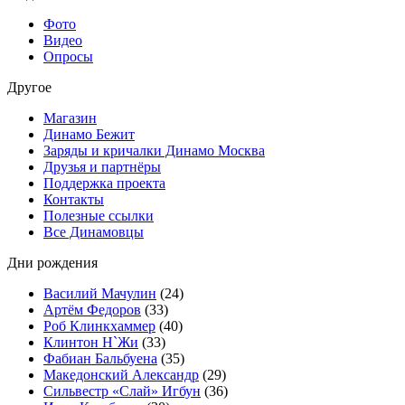
Фото
Видео
Опросы
Другое
Магазин
Динамо Бежит
Заряды и кричалки Динамо Москва
Друзья и партнёры
Поддержка проекта
Контакты
Полезные ссылки
Все Динамовцы
Дни рождения
Василий Мачулин
(24)
Артём Федоров
(33)
Роб Клинкхаммер
(40)
Клинтон Н`Жи
(33)
Фабиан Бальбуена
(35)
Македонский Александр
(29)
Сильвестр «Слай» Игбун
(36)