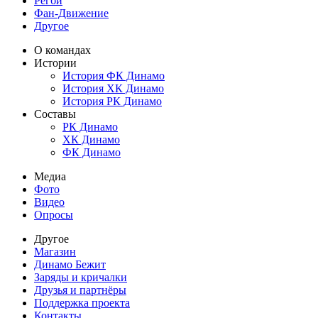
Регби
Фан-Движение
Другое
О командах
Истории
История ФК Динамо
История ХК Динамо
История РК Динамо
Составы
РК Динамо
ХК Динамо
ФК Динамо
Медиа
Фото
Видео
Опросы
Другое
Магазин
Динамо Бежит
Заряды и кричалки
Друзья и партнёры
Поддержка проекта
Контакты