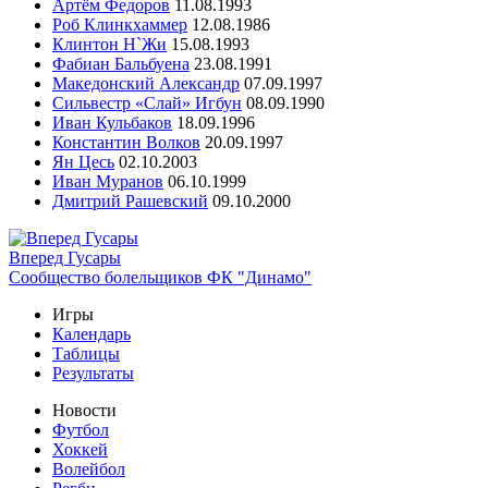
Артём Федоров
11.08.1993
Роб Клинкхаммер
12.08.1986
Клинтон Н`Жи
15.08.1993
Фабиан Бальбуена
23.08.1991
Македонский Александр
07.09.1997
Сильвестр «Слай» Игбун
08.09.1990
Иван Кульбаков
18.09.1996
Константин Волков
20.09.1997
Ян Цесь
02.10.2003
Иван Муранов
06.10.1999
Дмитрий Рашевский
09.10.2000
Вперед Гусары
Сообщество болельщиков ФК "Динамо"
Игры
Календарь
Таблицы
Результаты
Новости
Футбол
Хоккей
Волейбол