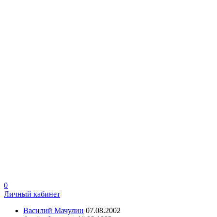
0
Личный кабинет
Василий Мачулин
07.08.2002