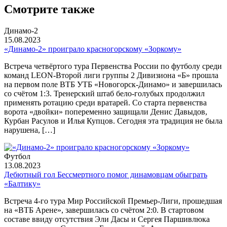
Смотрите также
Динамо-2
15.08.2023
«Динамо-2» проиграло красногорскому «Зоркому»
Встреча четвёртого тура Первенства России по футболу среди
команд LEON-Второй лиги группы 2 Дивизиона «Б» прошла
на первом поле ВТБ УТБ «Новогорск-Динамо» и завершилась
со счётом 1:3. Тренерский штаб бело-голубых продолжил
применять ротацию среди вратарей. Со старта первенства
ворота «двойки» попеременно защищали Денис Давыдов,
Курбан Расулов и Илья Купцов. Сегодня эта традиция не была
нарушена, […]
Футбол
13.08.2023
Дебютный гол Бессмертного помог динамовцам обыграть
«Балтику»
Встреча 4-го тура Мир Российской Премьер-Лиги, прошедшая
на «ВТБ Арене», завершилась со счётом 2:0. В стартовом
составе ввиду отсутствия Эли Дасы и Сергея Паршивлюка