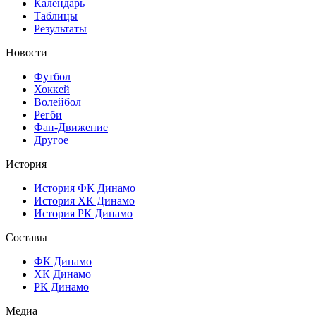
Календарь
Таблицы
Результаты
Новости
Футбол
Хоккей
Волейбол
Регби
Фан-Движение
Другое
История
История ФК Динамо
История ХК Динамо
История РК Динамо
Составы
ФК Динамо
ХК Динамо
РК Динамо
Медиа