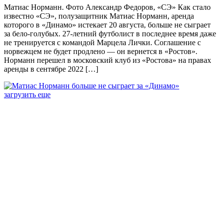
Матиас Норманн. Фото Александр Федоров, «СЭ» Как стало
известно «СЭ», полузащитник Матиас Норманн, аренда
которого в «Динамо» истекает 20 августа, больше не сыграет
за бело-голубых. 27-летний футболист в последнее время даже
не тренируется с командой Марцела Лички. Соглашение с
норвежцем не будет продлено — он вернется в «Ростов».
Норманн перешел в московский клуб из «Ростова» на правах
аренды в сентябре 2022 […]
загрузить еще