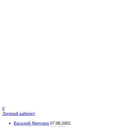
0
Личный кабинет
Василий Мачулин
07.08.2002