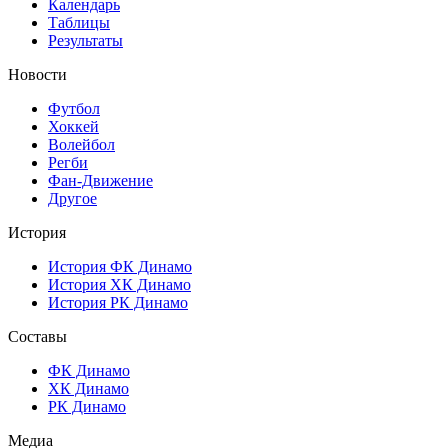
Календарь
Таблицы
Результаты
Новости
Футбол
Хоккей
Волейбол
Регби
Фан-Движение
Другое
История
История ФК Динамо
История ХК Динамо
История РК Динамо
Составы
ФК Динамо
ХК Динамо
РК Динамо
Медиа