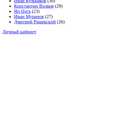
Иван Кульбаков
(30)
Константин Волков
(29)
Ян Цесь
(23)
Иван Муранов
(27)
Дмитрий Рашевский
(26)
Личный кабинет