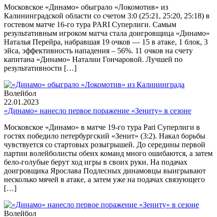
Московское «Динамо» обыграло «Локомотив» из
Калининградской области со счетом 3:0 (25:21, 25:20, 25:18) в
гостевом матче 16-го тура PARI Суперлиги. Самым
результативным игроком матча стала доигровщица «Динамо»
Наталья Перейра, набравшая 19 очков — 15 в атаке, 1 блок, 3
эйса, эффективность нападения – 56%. 11 очков на счету
капитана «Динамо» Наталии Гончаровой. Лучшей по
результативности […]
Волейбол
22.01.2023
«Динамо» нанесло первое поражение «Зениту» в сезоне
Московское «Динамо» в матче 19-го тура Pari Суперлиги в
гостях победило петербургский «Зенит» (3:2). Накал борьбы
чувствуется со стартовых розыгрышей. До середины первой
партии волейболисты обеих команд много ошибаются, а затем
бело-голубые берут ход игры в своих руки. На подачах
доигровщика Ярослава Подлесных динамовцы выигрывают
несколько мячей в атаке, а затем уже на подачах связующего
[…]
Волейбол