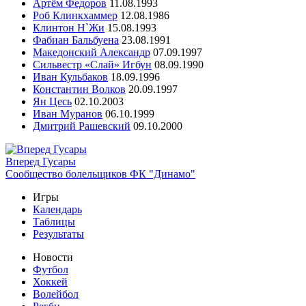
Артём Федоров
11.08.1993
Роб Клинкхаммер
12.08.1986
Клинтон Н`Жи
15.08.1993
Фабиан Бальбуена
23.08.1991
Македонский Александр
07.09.1997
Сильвестр «Слай» Игбун
08.09.1990
Иван Кульбаков
18.09.1996
Константин Волков
20.09.1997
Ян Цесь
02.10.2003
Иван Муранов
06.10.1999
Дмитрий Рашевский
09.10.2000
Вперед Гусары
Сообщество болельщиков ФК "Динамо"
Игры
Календарь
Таблицы
Результаты
Новости
Футбол
Хоккей
Волейбол