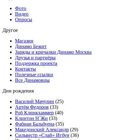
Фото
Видео
Опросы
Другое
Магазин
Динамо Бежит
Заряды и кричалки Динамо Москва
Друзья и партнёры
Поддержка проекта
Контакты
Полезные ссылки
Все Динамовцы
Дни рождения
Василий Мачулин
(25)
Артём Федоров
(33)
Роб Клинкхаммер
(40)
Клинтон Н`Жи
(33)
Фабиан Бальбуена
(35)
Македонский Александр
(29)
Сильвестр «Слай» Игбун
(36)