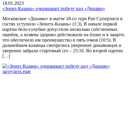
18.01.2023
«Зенит-Казань» одерживает победу над «Динамо»
Московское «Динамо» в матче 18-го тура Pari Суперлиги в
гостях уступило «Зениту-Казань» (1:3). В начале первой
партии бело-голубые допустили несколько собственных
ошибок, а хозяева здорово действовали на блоке и в защите,
что обеспечило им преимущество в пять очков (10:5). В
дальнейшем казанцы смотрелись увереннее динамовцев и
уверенно забрали стартовый сет – 25:16. Во второй партии
[…]
загрузить еще