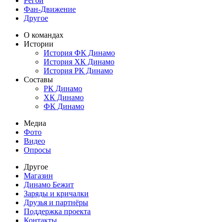
Регби
Фан-Движение
Другое
О командах
Истории
История ФК Динамо
История ХК Динамо
История РК Динамо
Составы
РК Динамо
ХК Динамо
ФК Динамо
Медиа
Фото
Видео
Опросы
Другое
Магазин
Динамо Бежит
Заряды и кричалки
Друзья и партнёры
Поддержка проекта
Контакты