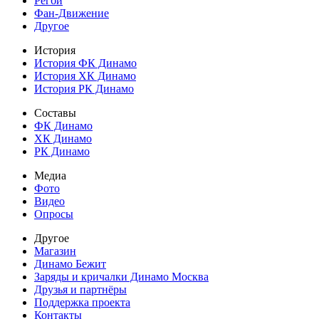
Регби
Фан-Движение
Другое
История
История ФК Динамо
История ХК Динамо
История РК Динамо
Составы
ФК Динамо
ХК Динамо
РК Динамо
Медиа
Фото
Видео
Опросы
Другое
Магазин
Динамо Бежит
Заряды и кричалки Динамо Москва
Друзья и партнёры
Поддержка проекта
Контакты