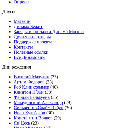
Опросы
Другое
Магазин
Динамо Бежит
Заряды и кричалки Динамо Москва
Друзья и партнёры
Поддержка проекта
Контакты
Полезные ссылки
Все Динамовцы
Дни рождения
Василий Мачулин
(25)
Артём Федоров
(33)
Роб Клинкхаммер
(40)
Клинтон Н`Жи
(33)
Фабиан Бальбуена
(35)
Македонский Александр
(29)
Сильвестр «Слай» Игбун
(36)
Иван Кульбаков
(30)
Константин Волков
(29)
Ян Цесь
(23)