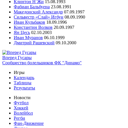
Клинтон Н`Жи
15.08.1993
Фабиан Бальбуена
23.08.1991
Македонский Александр
07.09.1997
Сильвестр «Слай» Игбун
08.09.1990
Иван Кульбаков
18.09.1996
Константин Волков
20.09.1997
Ян Цесь
02.10.2003
Иван Муранов
06.10.1999
Дмитрий Рашевский
09.10.2000
Вперед Гусары
Сообщество болельщиков ФК "Динамо"
Игры
Календарь
Таблицы
Результаты
Новости
Футбол
Хоккей
Волейбол
Регби
Фан-Движение