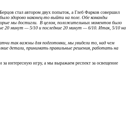
 Берцов стал автором двух попыток, а Глеб Фарков совершил
было здорово наконец-то выйти на поле. Обе команды
оторые мы достигли. В целом, положительных моментов было
е 20 минут — 5/10 и последние 20 минут — 6/10. Итак, 5/10 на
атчи так важны для подготовки, мы увидели то, над чем
лкие детали, принимать правильные решения, работать на
за интересную игру, а мы выражаем респект за освещение