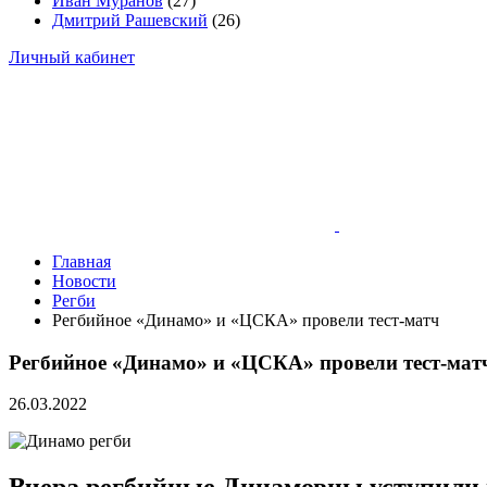
Иван Муранов
(27)
Дмитрий Рашевский
(26)
Личный кабинет
Главная
Новости
Регби
Регбийное «Динамо» и «ЦСКА» провели тест-матч
Регбийное «Динамо» и «ЦСКА» провели тест-мат
26.03.2022