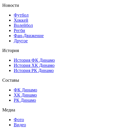
Новости
Футбол
Хоккей
Волейбол
Регби
Фан-Движение
Другое
История
История ФК Динамо
История ХК Динамо
История РК Динамо
Составы
ФК Динамо
ХК Динамо
РК Динамо
Медиа
Фото
Видео