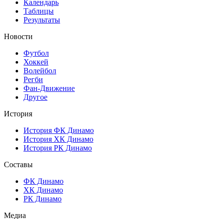
Календарь
Таблицы
Результаты
Новости
Футбол
Хоккей
Волейбол
Регби
Фан-Движение
Другое
История
История ФК Динамо
История ХК Динамо
История РК Динамо
Составы
ФК Динамо
ХК Динамо
РК Динамо
Медиа