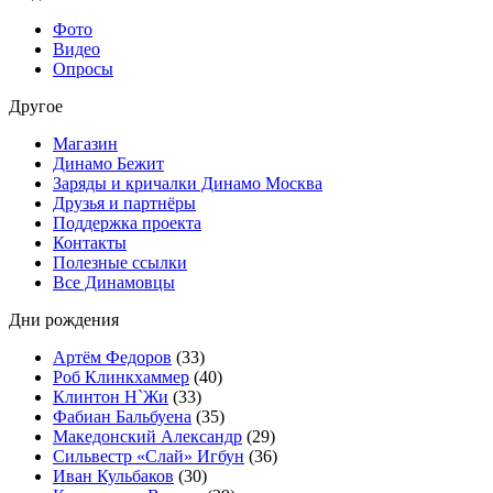
Фото
Видео
Опросы
Другое
Магазин
Динамо Бежит
Заряды и кричалки Динамо Москва
Друзья и партнёры
Поддержка проекта
Контакты
Полезные ссылки
Все Динамовцы
Дни рождения
Артём Федоров
(33)
Роб Клинкхаммер
(40)
Клинтон Н`Жи
(33)
Фабиан Бальбуена
(35)
Македонский Александр
(29)
Сильвестр «Слай» Игбун
(36)
Иван Кульбаков
(30)