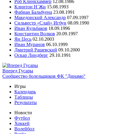
Роб Клинкхаммер
12.08.1986
Клинтон Н`Жи
15.08.1993
Фабиан Бальбуена
23.08.1991
Македонский Александр
07.09.1997
Сильвестр «Слай» Игбун
08.09.1990
Иван Кульбаков
18.09.1996
Константин Волков
20.09.1997
Ян Цесь
02.10.2003
Иван Муранов
06.10.1999
Дмитрий Рашевский
09.10.2000
Оскар Линдберг
29.10.1991
Вперед Гусары
Сообщество болельщиков ФК "Динамо"
Игры
Календарь
Таблицы
Результаты
Новости
Футбол
Хоккей
Волейбол