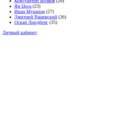
Константин Волков
(29)
Ян Цесь
(23)
Иван Муранов
(27)
Дмитрий Рашевский
(26)
Оскар Линдберг
(35)
Личный кабинет