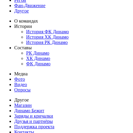
Регби
Фан-Движение
Другое
О командах
Истории
История ФК Динамо
История ХК Динамо
История РК Динамо
Составы
РК Динамо
ХК Динамо
ФК Динамо
Медиа
Фото
Видео
Опросы
Другое
Магазин
Динамо Бежит
Заряды и кричалки
Друзья и партнёры
Поддержка проекта
Контакты