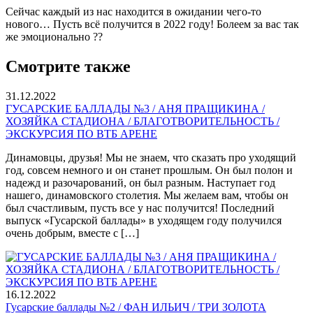
Сейчас каждый из нас находится в ожидании чего-то
нового… Пусть всё получится в 2022 году! Болеем за вас так
же эмоционально ??
Смотрите также
31.12.2022
ГУСАРСКИЕ БАЛЛАДЫ №3 / АНЯ ПРАЩИКИНА /
ХОЗЯЙКА СТАДИОНА / БЛАГОТВОРИТЕЛЬНОСТЬ /
ЭКСКУРСИЯ ПО ВТБ АРЕНЕ
Динамовцы, друзья! Мы не знаем, что сказать про уходящий
год, совсем немного и он станет прошлым. Он был полон и
надежд и разочарований, он был разным. Наступает год
нашего, динамовского столетия. Мы желаем вам, чтобы он
был счастливым, пусть все у нас получится! Последний
выпуск «Гусарской баллады» в уходящем году получился
очень добрым, вместе с […]
16.12.2022
Гусарские баллады №2 / ФАН ИЛЬИЧ / ТРИ ЗОЛОТА