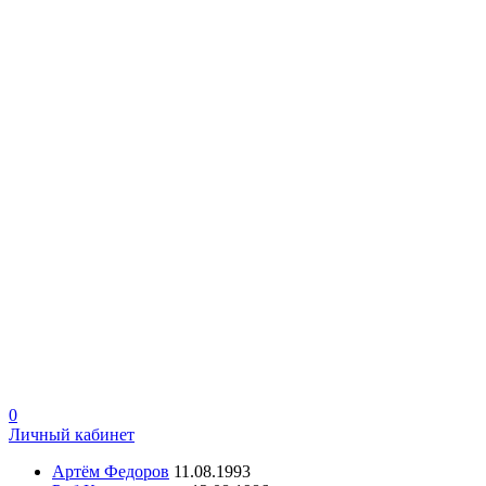
0
Личный кабинет
Артём Федоров
11.08.1993