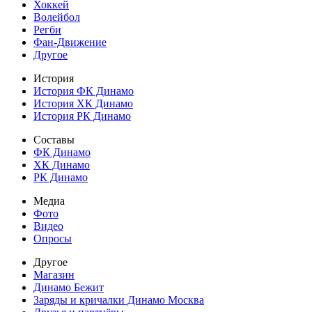
Хоккей
Волейбол
Регби
Фан-Движение
Другое
История
История ФК Динамо
История ХК Динамо
История РК Динамо
Составы
ФК Динамо
ХК Динамо
РК Динамо
Медиа
Фото
Видео
Опросы
Другое
Магазин
Динамо Бежит
Заряды и кричалки Динамо Москва