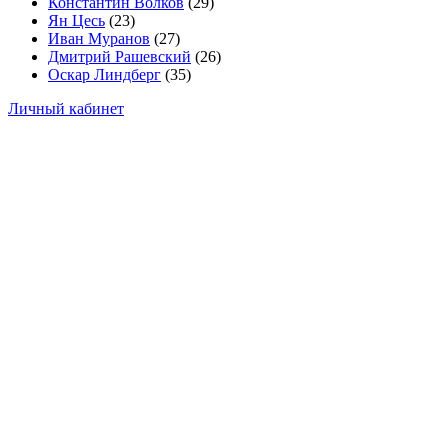
Константин Волков
(29)
Ян Цесь
(23)
Иван Муранов
(27)
Дмитрий Рашевский
(26)
Оскар Линдберг
(35)
Личный кабинет