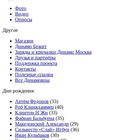
Фото
Видео
Опросы
Другое
Магазин
Динамо Бежит
Заряды и кричалки Динамо Москва
Друзья и партнёры
Поддержка проекта
Контакты
Полезные ссылки
Все Динамовцы
Дни рождения
Артём Федоров
(33)
Роб Клинкхаммер
(40)
Клинтон Н`Жи
(33)
Фабиан Бальбуена
(35)
Македонский Александр
(29)
Сильвестр «Слай» Игбун
(36)
Иван Кульбаков
(30)