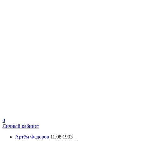
0
Личный кабинет
Артём Федоров
11.08.1993