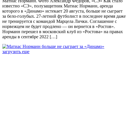
Матиас Норманн. Фото Александр Федоров, «СЭ» Как стало
известно «СЭ», полузащитник Матиас Норманн, аренда
которого в «Динамо» истекает 20 августа, больше не сыграет
за бело-голубых. 27-летний футболист в последнее время даже
не тренируется с командой Марцела Лички. Соглашение с
норвежцем не будет продлено — он вернется в «Ростов».
Норманн перешел в московский клуб из «Ростова» на правах
аренды в сентябре 2022 […]
загрузить еще