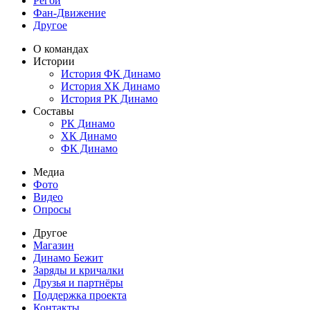
Регби
Фан-Движение
Другое
О командах
Истории
История ФК Динамо
История ХК Динамо
История РК Динамо
Составы
РК Динамо
ХК Динамо
ФК Динамо
Медиа
Фото
Видео
Опросы
Другое
Магазин
Динамо Бежит
Заряды и кричалки
Друзья и партнёры
Поддержка проекта
Контакты