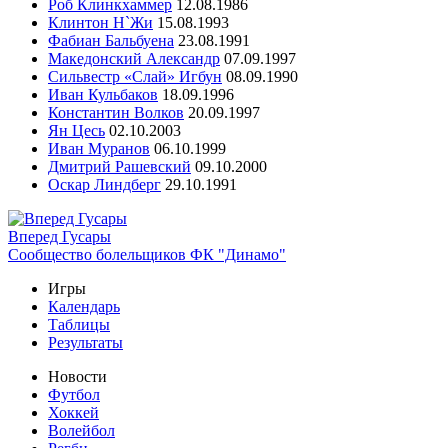
Роб Клинкхаммер
12.08.1986
Клинтон Н`Жи
15.08.1993
Фабиан Бальбуена
23.08.1991
Македонский Александр
07.09.1997
Сильвестр «Слай» Игбун
08.09.1990
Иван Кульбаков
18.09.1996
Константин Волков
20.09.1997
Ян Цесь
02.10.2003
Иван Муранов
06.10.1999
Дмитрий Рашевский
09.10.2000
Оскар Линдберг
29.10.1991
Вперед Гусары
Сообщество болельщиков ФК "Динамо"
Игры
Календарь
Таблицы
Результаты
Новости
Футбол
Хоккей
Волейбол