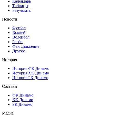
Календарь
Таблицы
Результаты
Новости
Футбол
Хоккей
Волейбол
Регби
Фан-Движение
Другое
История
История ФК Динамо
История ХК Динамо
История РК Динамо
Составы
ФК Динамо
ХК Динамо
РК Динамо
Медиа