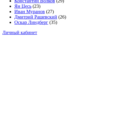
Константин Волков
(29)
Ян Цесь
(23)
Иван Муранов
(27)
Дмитрий Рашевский
(26)
Оскар Линдберг
(35)
Личный кабинет