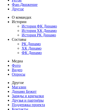
Регби
Фан-Движение
Другое
О командах
Истории
История ФК Динамо
История ХК Динамо
История РК Динамо
Составы
РК Динамо
ХК Динамо
ФК Динамо
Медиа
Фото
Видео
Опросы
Другое
Магазин
Динамо Бежит
Заряды и кричалки
Друзья и партнёры
Поддержка проекта
Контакты