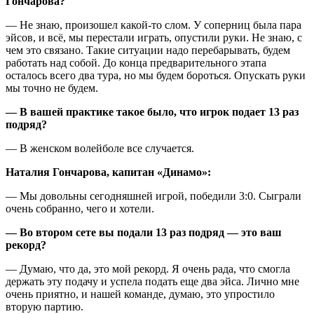
Гончарова?
— Не знаю, произошел какой-то слом. У соперниц была пара
эйсов, и всё, мы перестали играть, опустили руки. Не знаю, с
чем это связано. Такие ситуации надо перебарывать, будем
работать над собой. До конца предварительного этапа
осталось всего два тура, но мы будем бороться. Опускать руки
мы точно не будем.
— В вашей практике такое было, что игрок подает 13 раз
подряд?
— В женском волейболе все случается.
Наталия Гончарова, капитан «Динамо»:
— Мы довольны сегодняшней игрой, победили 3:0. Сыграли
очень собранно, чего и хотели.
— Во втором сете вы подали 13 раз подряд — это ваш
рекорд?
— Думаю, что да, это мой рекорд. Я очень рада, что смогла
держать эту подачу и успела подать еще два эйса. Лично мне
очень приятно, и нашей команде, думаю, это упростило
вторую партию.