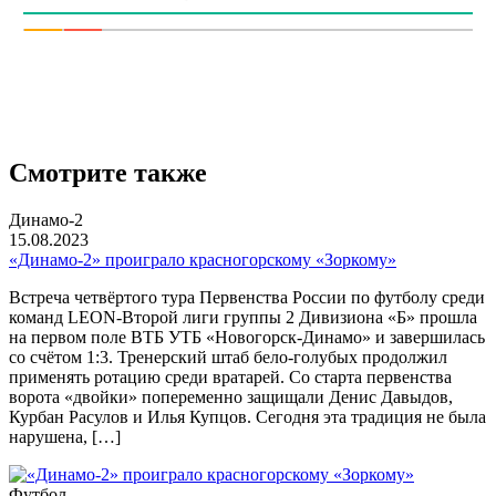
Смотрите также
Динамо-2
15.08.2023
«Динамо-2» проиграло красногорскому «Зоркому»
Встреча четвёртого тура Первенства России по футболу среди
команд LEON-Второй лиги группы 2 Дивизиона «Б» прошла
на первом поле ВТБ УТБ «Новогорск-Динамо» и завершилась
со счётом 1:3. Тренерский штаб бело-голубых продолжил
применять ротацию среди вратарей. Со старта первенства
ворота «двойки» попеременно защищали Денис Давыдов,
Курбан Расулов и Илья Купцов. Сегодня эта традиция не была
нарушена, […]
Футбол