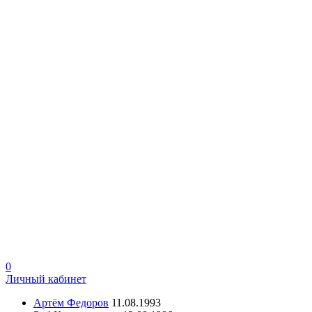
0
Личный кабинет
Артём Федоров
11.08.1993