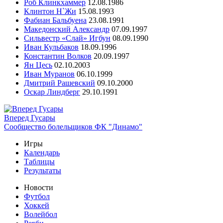
Роб Клинкхаммер
12.08.1986
Клинтон Н`Жи
15.08.1993
Фабиан Бальбуена
23.08.1991
Македонский Александр
07.09.1997
Сильвестр «Слай» Игбун
08.09.1990
Иван Кульбаков
18.09.1996
Константин Волков
20.09.1997
Ян Цесь
02.10.2003
Иван Муранов
06.10.1999
Дмитрий Рашевский
09.10.2000
Оскар Линдберг
29.10.1991
Вперед Гусары
Сообщество болельщиков ФК "Динамо"
Игры
Календарь
Таблицы
Результаты
Новости
Футбол
Хоккей
Волейбол