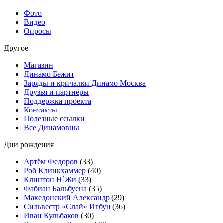
Фото
Видео
Опросы
Другое
Магазин
Динамо Бежит
Заряды и кричалки Динамо Москва
Друзья и партнёры
Поддержка проекта
Контакты
Полезные ссылки
Все Динамовцы
Дни рождения
Артём Федоров
(33)
Роб Клинкхаммер
(40)
Клинтон Н`Жи
(33)
Фабиан Бальбуена
(35)
Македонский Александр
(29)
Сильвестр «Слай» Игбун
(36)
Иван Кульбаков
(30)