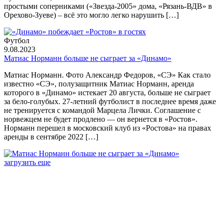
простыми соперниками («Звезда-2005» дома, «Рязань-ВДВ» в
Орехово-Зуеве) – всё это могло легко нарушить […]
Футбол
9.08.2023
Матиас Норманн больше не сыграет за «Динамо»
Матиас Норманн. Фото Александр Федоров, «СЭ» Как стало
известно «СЭ», полузащитник Матиас Норманн, аренда
которого в «Динамо» истекает 20 августа, больше не сыграет
за бело-голубых. 27-летний футболист в последнее время даже
не тренируется с командой Марцела Лички. Соглашение с
норвежцем не будет продлено — он вернется в «Ростов».
Норманн перешел в московский клуб из «Ростова» на правах
аренды в сентябре 2022 […]
загрузить еще