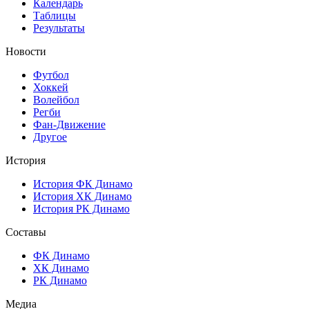
Календарь
Таблицы
Результаты
Новости
Футбол
Хоккей
Волейбол
Регби
Фан-Движение
Другое
История
История ФК Динамо
История ХК Динамо
История РК Динамо
Составы
ФК Динамо
ХК Динамо
РК Динамо
Медиа