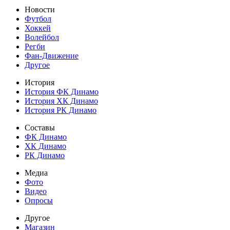
Новости
Футбол
Хоккей
Волейбол
Регби
Фан-Движение
Другое
История
История ФК Динамо
История ХК Динамо
История РК Динамо
Составы
ФК Динамо
ХК Динамо
РК Динамо
Медиа
Фото
Видео
Опросы
Другое
Магазин